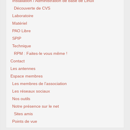
Installation / Administration de base de Linux
Découverte de CVS
Laboratoire
Matériel
PAO Libre
SPIP
Technique
RPM : Faites-le vous même !
Contact
Les antennes
Espace membres
Les membres de l’association
Les réseaux sociaux
Nos outils
Notre présence sur le net
Sites amis
Points de vue