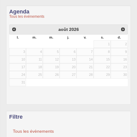
Agenda
Tous les événements
août
2026
l.
m.
m.
j.
v.
s.
d.
1
2
3
4
5
6
7
8
9
10
11
12
13
14
15
16
17
18
19
20
21
22
23
24
25
26
27
28
29
30
31
Filtre
Tous les évènements