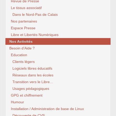
Revue de Presse
Le tissus associatif
Dans le Nord-Pas de Calais
Nos partenaires
Espace Presse
Libre et Libertés Numériques
Nos Activités
Besoin d’Aide ?
Education
Clients légers
Logiciels libres éducatifs
Réseaux dans les écoles
Transition vers le Libre...
Usages pédagogiques
GPG et chiffrement
Humour
Installation / Administration de base de Linux
Découverte de CVS