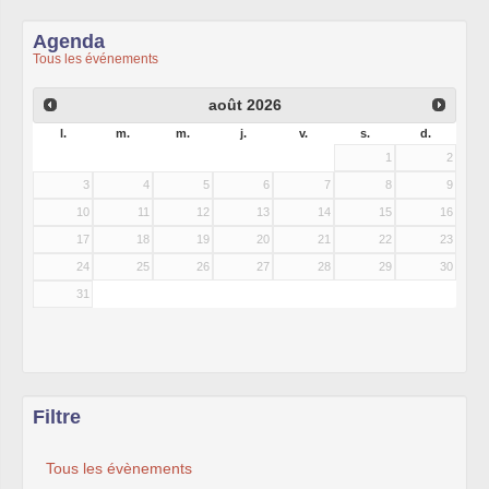
Agenda
Tous les événements
août
2026
l.
m.
m.
j.
v.
s.
d.
1
2
3
4
5
6
7
8
9
10
11
12
13
14
15
16
17
18
19
20
21
22
23
24
25
26
27
28
29
30
31
Filtre
Tous les évènements