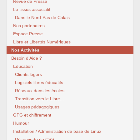
Revue de Presse
Le tissus associatif
Dans le Nord-Pas de Calais
Nos partenaires
Espace Presse
Libre et Libertés Numériques
Nos Activités
Besoin d’Aide ?
Education
Clients légers
Logiciels libres éducatifs
Réseaux dans les écoles
Transition vers le Libre...
Usages pédagogiques
GPG et chiffrement
Humour
Installation / Administration de base de Linux
Découverte de CVS