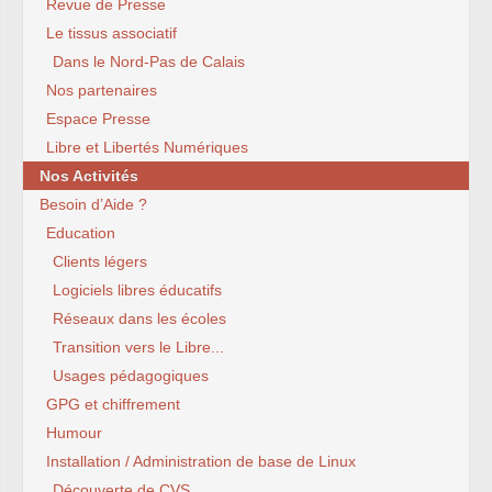
Revue de Presse
Le tissus associatif
Dans le Nord-Pas de Calais
Nos partenaires
Espace Presse
Libre et Libertés Numériques
Nos Activités
Besoin d’Aide ?
Education
Clients légers
Logiciels libres éducatifs
Réseaux dans les écoles
Transition vers le Libre...
Usages pédagogiques
GPG et chiffrement
Humour
Installation / Administration de base de Linux
Découverte de CVS