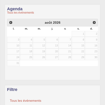
Agenda
Tous les événements
août
2026
l.
m.
m.
j.
v.
s.
d.
1
2
3
4
5
6
7
8
9
10
11
12
13
14
15
16
17
18
19
20
21
22
23
24
25
26
27
28
29
30
31
Filtre
Tous les évènements