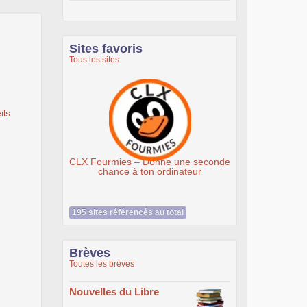
Sites favoris
Tous les sites
ils
Donne une seconde
Association Éthiciel
n ordinateur
195 sites référencés au total
Brèves
Toutes les brèves
Nouvelles du Libre