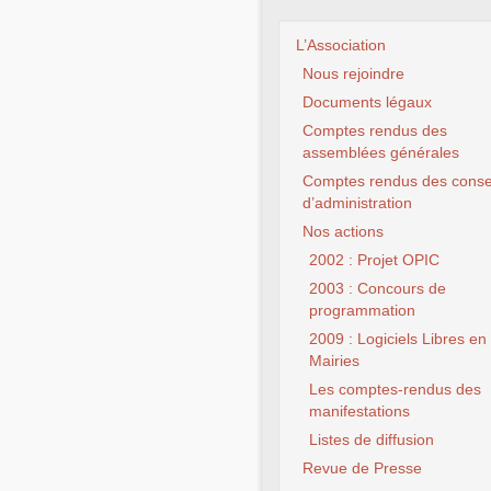
L’Association
Nous rejoindre
Documents légaux
Comptes rendus des
assemblées générales
Comptes rendus des conse
d’administration
Nos actions
CLX Fourmies – 
2002 : Projet OPIC
chance à to
2003 : Concours de
programmation
2009 : Logiciels Libres en
Mairies
Les comptes-rendus des
manifestations
Listes de diffusion
Revue de Presse