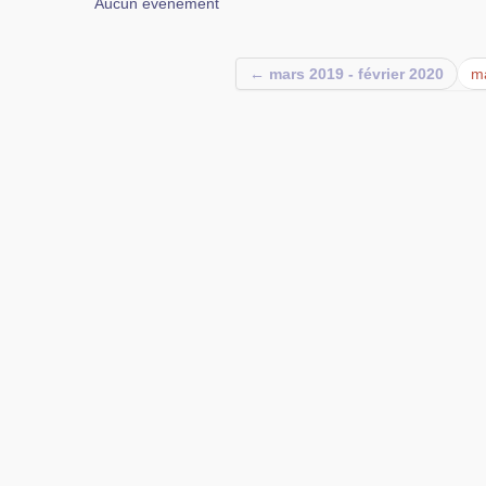
Aucun événement
← mars 2019 - février 2020
ma