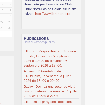
libres créé par l’association Club
1
2
Linux Nord-Pas de Calais sur le site
8
9
suivant
http://www.librenord.org
15
16
22
23
29
30
Publications
Derniers articles publiés
Lille : Numérique libre à la Braderie
de Lille, Du samedi 5 septembre
2026 à 10h00 au dimanche 6
septembre 2026 à 17h00.
Amiens : Présentation de
GNU/Linux, Le vendredi 3 juillet
2026 de 18h00 à 20h00.
Bachy : Donnez une seconde vie à
vos ordinateurs, Le mercredi 1 juillet
2026 de 18h30 à 22h30.
Lille : Install party des Robin des
en