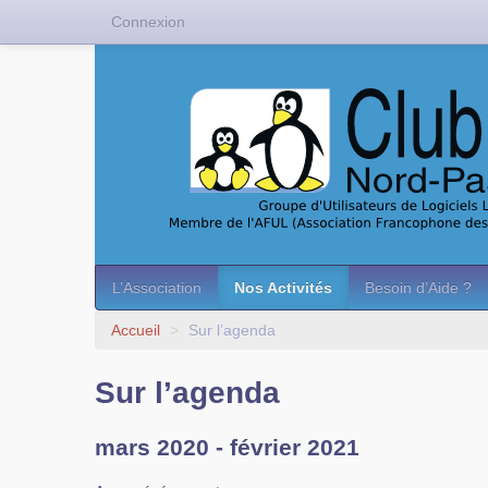
Connexion
L’Association
Nos Activités
Besoin d’Aide ?
Accueil
>
Sur l’agenda
Sur l’agenda
mars 2020 - février 2021