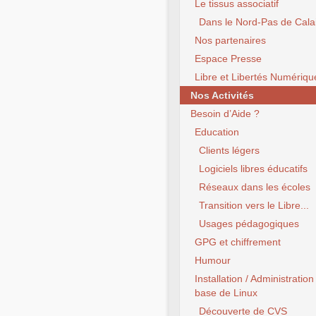
Le tissus associatif
Dans le Nord-Pas de Cala
Nos partenaires
Espace Presse
Libre et Libertés Numériqu
Nos Activités
Besoin d’Aide ?
Education
Clients légers
Logiciels libres éducatifs
Réseaux dans les écoles
Transition vers le Libre...
Usages pédagogiques
GPG et chiffrement
Humour
Installation / Administration
base de Linux
Découverte de CVS