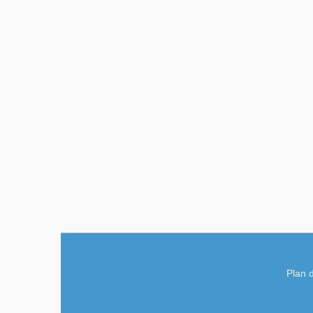
Plan d