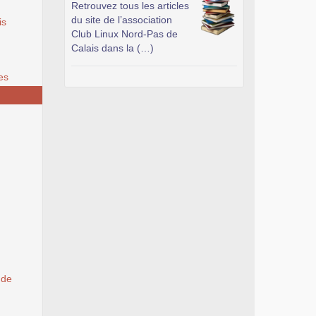
Retrouvez tous les articles
du site de l’association
is
Club Linux Nord-Pas de
Calais dans la (…)
es
 de