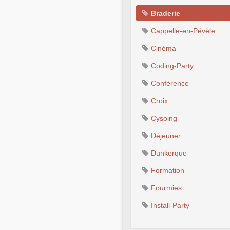
Braderie
Cappelle-en-Pévèle
Cinéma
Coding-Party
Conférence
Croix
Cysoing
Déjeuner
Dunkerque
Formation
Fourmies
Install-Party