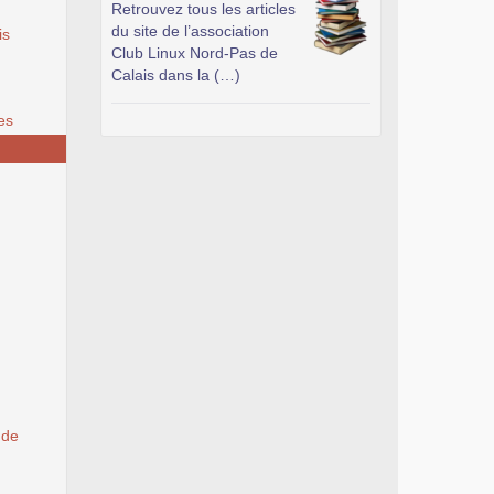
Retrouvez tous les articles
du site de l’association
is
Club Linux Nord-Pas de
Calais dans la (…)
es
 de