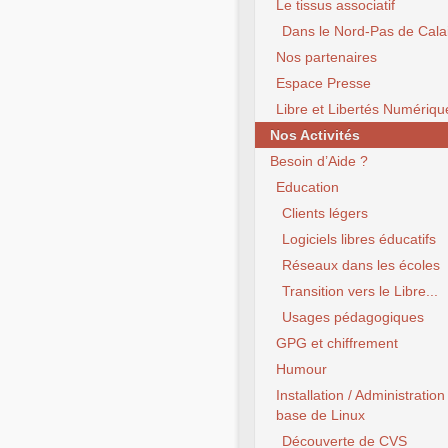
Le tissus associatif
Dans le Nord-Pas de Cala
Nos partenaires
Espace Presse
Libre et Libertés Numériqu
Nos Activités
Besoin d’Aide ?
Education
Clients légers
Logiciels libres éducatifs
Réseaux dans les écoles
Transition vers le Libre...
Usages pédagogiques
GPG et chiffrement
Humour
Installation / Administration
base de Linux
Découverte de CVS