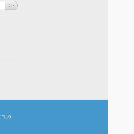
>>
GPLv3