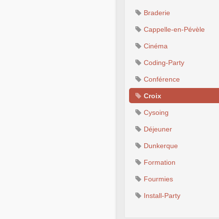
Braderie
Cappelle-en-Pévèle
Cinéma
Coding-Party
Conférence
Croix
Cysoing
Déjeuner
Dunkerque
Formation
Fourmies
Install-Party