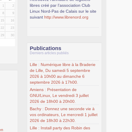
libres créé par l’association Club
1
2
Linux Nord-Pas de Calais sur le site
8
9
suivant
http://www.librenord.org
15
16
22
23
29
30
Publications
Derniers articles publiés
Lille : Numérique libre à la Braderie
de Lille, Du samedi 5 septembre
2026 à 10h00 au dimanche 6
septembre 2026 à 17h00.
Amiens : Présentation de
GNU/Linux, Le vendredi 3 juillet
2026 de 18h00 à 20h00.
Bachy : Donnez une seconde vie à
vos ordinateurs, Le mercredi 1 juillet
2026 de 18h30 à 22h30.
Lille : Install party des Robin des
en