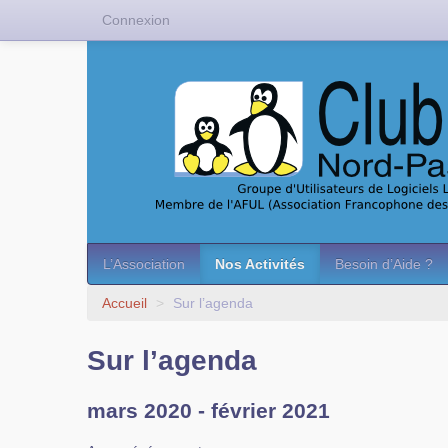
Connexion
L’Association
Nos Activités
Besoin d’Aide ?
Accueil
>
Sur l’agenda
Sur l’agenda
mars 2020 - février 2021