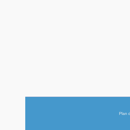
Plan d