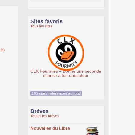
Sites favoris
Tous les sites
ils
CLX Fourmies – Donne une seconde
Associatio
chance à ton ordinateur
195 sites référencés au total
Brèves
Toutes les brèves
Nouvelles du Libre