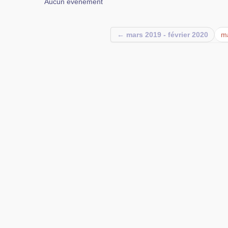
Aucun événement
← mars 2019 - février 2020
ma