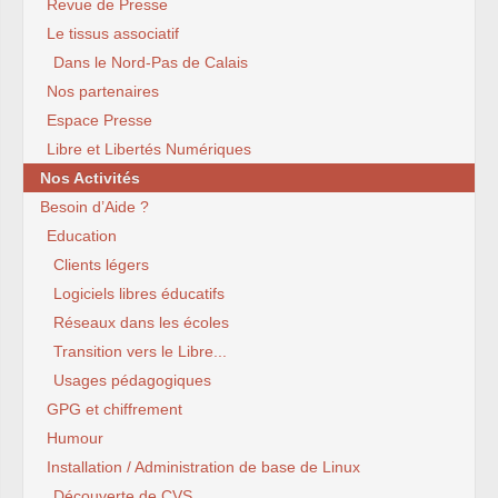
Revue de Presse
Le tissus associatif
Dans le Nord-Pas de Calais
Nos partenaires
Espace Presse
Libre et Libertés Numériques
Nos Activités
Besoin d’Aide ?
Education
Clients légers
Logiciels libres éducatifs
Réseaux dans les écoles
Transition vers le Libre...
Usages pédagogiques
GPG et chiffrement
Humour
Installation / Administration de base de Linux
Découverte de CVS