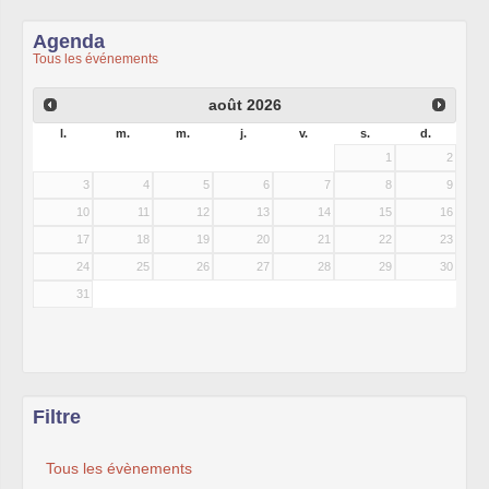
Agenda
Tous les événements
août
2026
l.
m.
m.
j.
v.
s.
d.
1
2
3
4
5
6
7
8
9
10
11
12
13
14
15
16
17
18
19
20
21
22
23
24
25
26
27
28
29
30
31
Filtre
Tous les évènements