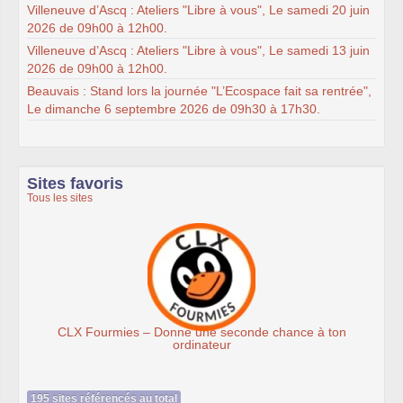
Villeneuve d’Ascq : Ateliers "Libre à vous", Le samedi 20 juin
2026 de 09h00 à 12h00.
Villeneuve d’Ascq : Ateliers "Libre à vous", Le samedi 13 juin
2026 de 09h00 à 12h00.
Beauvais : Stand lors la journée "L’Ecospace fait sa rentrée",
Le dimanche 6 septembre 2026 de 09h30 à 17h30.
Sites favoris
Tous les sites
– Donne une seconde chance à ton
Associat
ordinateur
195 sites référencés au total