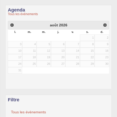
Agenda
Tous les événements
août
2026
l.
m.
m.
j.
v.
s.
d.
1
2
3
4
5
6
7
8
9
10
11
12
13
14
15
16
17
18
19
20
21
22
23
24
25
26
27
28
29
30
31
Filtre
Tous les évènements