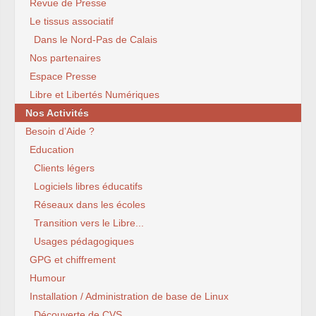
Revue de Presse
Le tissus associatif
Dans le Nord-Pas de Calais
Nos partenaires
Espace Presse
Libre et Libertés Numériques
Nos Activités
Besoin d’Aide ?
Education
Clients légers
Logiciels libres éducatifs
Réseaux dans les écoles
Transition vers le Libre...
Usages pédagogiques
GPG et chiffrement
Humour
Installation / Administration de base de Linux
Découverte de CVS