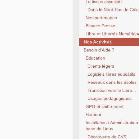
Le tissus associatif
Dans le Nord-Pas de Cala
Nos partenaires
Espace Presse
Libre et Libertés Numériqu
Nos Activités
Besoin d’Aide ?
Education
Clients légers
Logiciels libres éducatifs
Réseaux dans les écoles
Transition vers le Libre...
Usages pédagogiques
GPG et chiffrement
Humour
Installation / Administration
base de Linux
Découverte de CVS