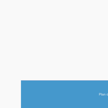
Plan d