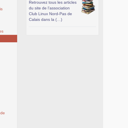
Retrouvez tous les articles
du site de l’association
is
Club Linux Nord-Pas de
Calais dans la (…)
es
 de