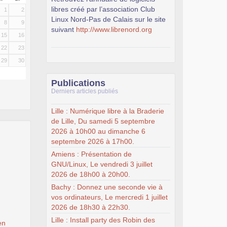
libres créé par l’association Club
1
2
Linux Nord-Pas de Calais sur le site
8
9
suivant
http://www.librenord.org
15
16
22
23
29
30
Publications
Derniers articles publiés
Lille : Numérique libre à la Braderie
de Lille, Du samedi 5 septembre
2026 à 10h00 au dimanche 6
septembre 2026 à 17h00.
Amiens : Présentation de
GNU/Linux, Le vendredi 3 juillet
2026 de 18h00 à 20h00.
Bachy : Donnez une seconde vie à
vos ordinateurs, Le mercredi 1 juillet
2026 de 18h30 à 22h30.
Lille : Install party des Robin des
en