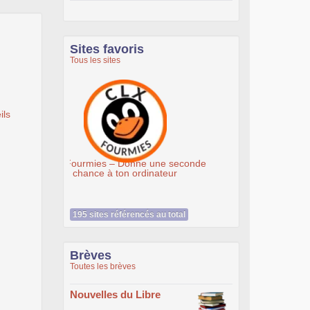
Sites favoris
Tous les sites
ils
Association Éthiciel
195 sites référencés au total
Brèves
Toutes les brèves
Nouvelles du Libre