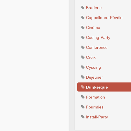
Braderie
Cappelle-en-Pévèle
Cinéma
Coding-Party
Conférence
Croix
Cysoing
Déjeuner
Dunkerque
Formation
Fourmies
Install-Party