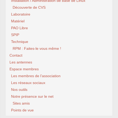
Installation / Administration de base de Linux
Découverte de CVS
Laboratoire
Matériel
PAO Libre
SPIP
Technique
RPM : Faites-le vous même !
Contact
Les antennes
Espace membres
Les membres de l’association
Les réseaux sociaux
Nos outils
Notre présence sur le net
Sites amis
Points de vue