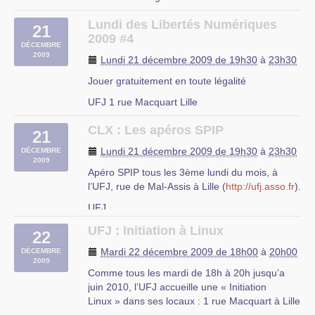
Lundi des Libertés Numériques
21
2009 #4
DÉCEMBRE
2009
Lundi 21 décembre 2009 de 19h30
à
23h30
Jouer gratuitement en toute légalité
UFJ 1 rue Macquart Lille
CLX : Les apéros SPIP
21
Lundi 21 décembre 2009 de 19h30
à
23h30
DÉCEMBRE
2009
Apéro SPIP tous les 3ème lundi du mois, à
l’UFJ, rue de Mal-Assis à Lille (
http://ufj.asso.fr
).
UFJ
rue du Mal-Assis à Lille
UFJ : Initiation à Linux
22
Mardi 22 décembre 2009 de 18h00
à
20h00
DÉCEMBRE
2009
Comme tous les mardi de 18h à 20h jusqu’a
juin 2010, l’UFJ accueille une « Initiation
Linux » dans ses locaux : 1 rue Macquart à Lille