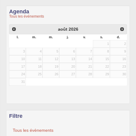
Agenda
Tous les événements
août
2026
l.
m.
m.
j.
v.
s.
d.
1
2
3
4
5
6
7
8
9
10
11
12
13
14
15
16
17
18
19
20
21
22
23
24
25
26
27
28
29
30
31
Filtre
Tous les évènements