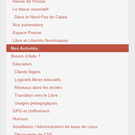
Revue de Presse
Le tissus associatif
Dans le Nord-Pas de Calais
Nos partenaires
Espace Presse
Libre et Libertés Numériques
Nos Activités
Besoin d’Aide ?
Education
Clients légers
Logiciels libres éducatifs
Réseaux dans les écoles
Transition vers le Libre...
Usages pédagogiques
GPG et chiffrement
Humour
Installation / Administration de base de Linux
Découverte de CVS