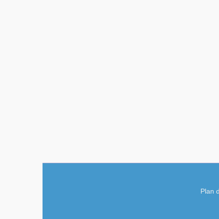
Plan d