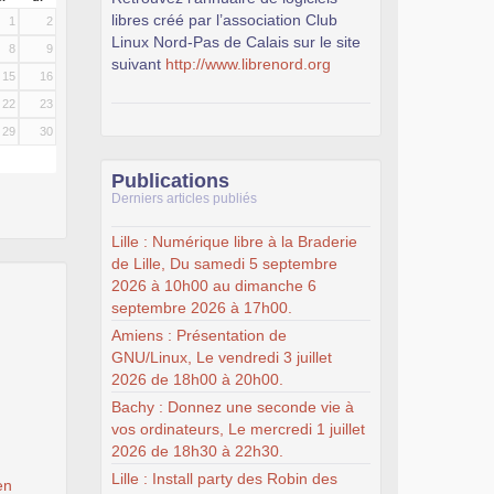
libres créé par l’association Club
1
2
Linux Nord-Pas de Calais sur le site
8
9
suivant
http://www.librenord.org
15
16
22
23
29
30
Publications
Derniers articles publiés
Lille : Numérique libre à la Braderie
de Lille, Du samedi 5 septembre
2026 à 10h00 au dimanche 6
septembre 2026 à 17h00.
Amiens : Présentation de
GNU/Linux, Le vendredi 3 juillet
2026 de 18h00 à 20h00.
Bachy : Donnez une seconde vie à
vos ordinateurs, Le mercredi 1 juillet
2026 de 18h30 à 22h30.
Lille : Install party des Robin des
en