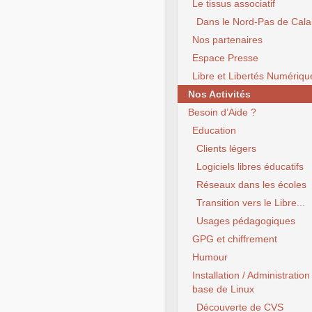
Le tissus associatif
Dans le Nord-Pas de Cala
Nos partenaires
Espace Presse
Libre et Libertés Numériqu
Nos Activités
Besoin d’Aide ?
Education
Clients légers
Logiciels libres éducatifs
Réseaux dans les écoles
Transition vers le Libre...
Usages pédagogiques
GPG et chiffrement
Humour
Installation / Administration
base de Linux
Découverte de CVS