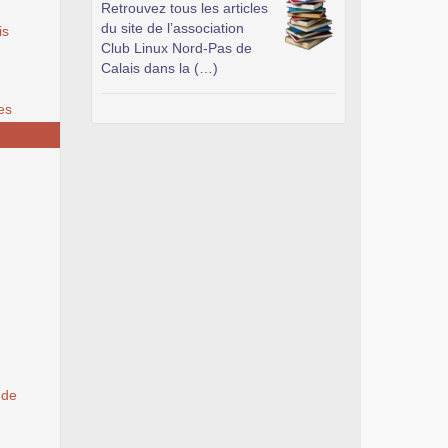
Retrouvez tous les articles
du site de l’association
is
Club Linux Nord-Pas de
Calais dans la (…)
es
 de