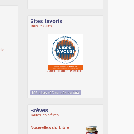
Sites favoris
Tous les sites
ils
Ateliers du Libre à Roub
Association Éthiciel
195 sites référencés au total
Brèves
Toutes les brèves
Nouvelles du Libre