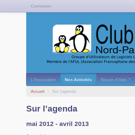
Connexion
L’Association
Nos Activités
Besoin d’Aide ?
Accueil
>
Sur l’agenda
Sur l’agenda
mai 2012 - avril 2013