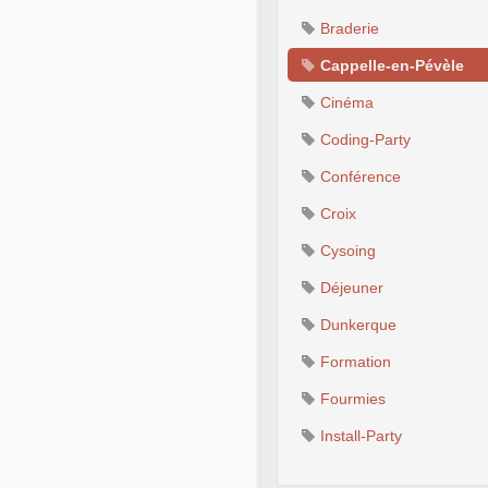
Braderie
Cappelle-en-Pévèle
Cinéma
Coding-Party
Conférence
Croix
Cysoing
Déjeuner
Dunkerque
Formation
Fourmies
Install-Party