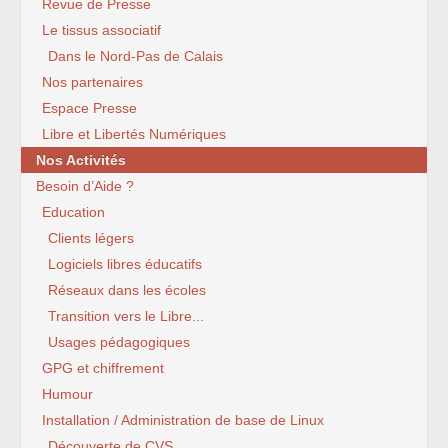
Revue de Presse
Le tissus associatif
Dans le Nord-Pas de Calais
Nos partenaires
Espace Presse
Libre et Libertés Numériques
Nos Activités
Besoin d’Aide ?
Education
Clients légers
Logiciels libres éducatifs
Réseaux dans les écoles
Transition vers le Libre...
Usages pédagogiques
GPG et chiffrement
Humour
Installation / Administration de base de Linux
Découverte de CVS