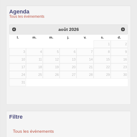
Agenda
Tous les événements
août
2026
l.
m.
m.
j.
v.
s.
d.
1
2
3
4
5
6
7
8
9
10
11
12
13
14
15
16
17
18
19
20
21
22
23
24
25
26
27
28
29
30
31
Filtre
Tous les évènements