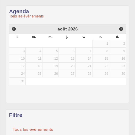
Agenda
Tous les événements
août
2026
l.
m.
m.
j.
v.
s.
d.
1
2
3
4
5
6
7
8
9
10
11
12
13
14
15
16
17
18
19
20
21
22
23
24
25
26
27
28
29
30
31
Filtre
Tous les évènements