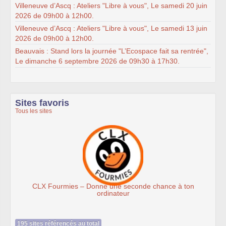
Villeneuve d’Ascq : Ateliers "Libre à vous", Le samedi 20 juin
2026 de 09h00 à 12h00.
Villeneuve d’Ascq : Ateliers "Libre à vous", Le samedi 13 juin
2026 de 09h00 à 12h00.
Beauvais : Stand lors la journée "L’Ecospace fait sa rentrée",
Le dimanche 6 septembre 2026 de 09h30 à 17h30.
Sites favoris
Tous les sites
es – Donne une seconde chance à ton
Assoc
ordinateur
195 sites référencés au total