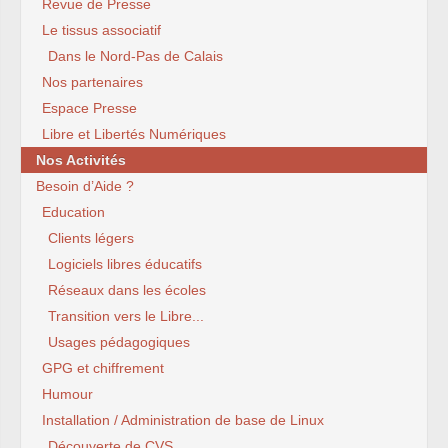
Revue de Presse
Le tissus associatif
Dans le Nord-Pas de Calais
Nos partenaires
Espace Presse
Libre et Libertés Numériques
Nos Activités
Besoin d’Aide ?
Education
Clients légers
Logiciels libres éducatifs
Réseaux dans les écoles
Transition vers le Libre...
Usages pédagogiques
GPG et chiffrement
Humour
Installation / Administration de base de Linux
Découverte de CVS