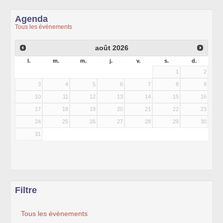
Agenda
Tous les événements
août
2026
l.
m.
m.
j.
v.
s.
d.
1
2
3
4
5
6
7
8
9
10
11
12
13
14
15
16
17
18
19
20
21
22
23
24
25
26
27
28
29
30
31
Filtre
Tous les évènements