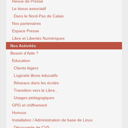
Revue de Presse
Le tissus associatif
Dans le Nord-Pas de Calais
Nos partenaires
Espace Presse
Libre et Libertés Numériques
Nos Activités
Besoin d’Aide ?
Education
Clients légers
Logiciels libres éducatifs
Réseaux dans les écoles
Transition vers le Libre...
Usages pédagogiques
GPG et chiffrement
Humour
Installation / Administration de base de Linux
Découverte de CVS