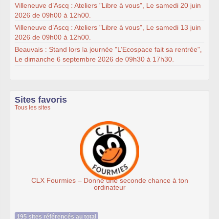
Villeneuve d’Ascq : Ateliers "Libre à vous", Le samedi 20 juin
2026 de 09h00 à 12h00.
Villeneuve d’Ascq : Ateliers "Libre à vous", Le samedi 13 juin
2026 de 09h00 à 12h00.
Beauvais : Stand lors la journée "L’Ecospace fait sa rentrée",
Le dimanche 6 septembre 2026 de 09h30 à 17h30.
Sites favoris
Tous les sites
mies – Donne une seconde chance à ton
Ass
ordinateur
195 sites référencés au total