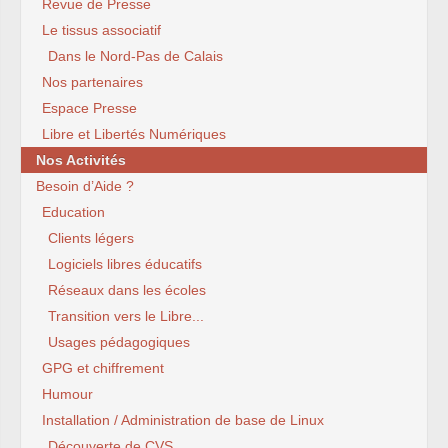
Revue de Presse
Le tissus associatif
Dans le Nord-Pas de Calais
Nos partenaires
Espace Presse
Libre et Libertés Numériques
Nos Activités
Besoin d’Aide ?
Education
Clients légers
Logiciels libres éducatifs
Réseaux dans les écoles
Transition vers le Libre...
Usages pédagogiques
GPG et chiffrement
Humour
Installation / Administration de base de Linux
Découverte de CVS