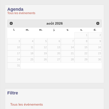
Agenda
Tous les événements
août
2026
l.
m.
m.
j.
v.
s.
d.
1
2
3
4
5
6
7
8
9
10
11
12
13
14
15
16
17
18
19
20
21
22
23
24
25
26
27
28
29
30
31
Filtre
Tous les évènements