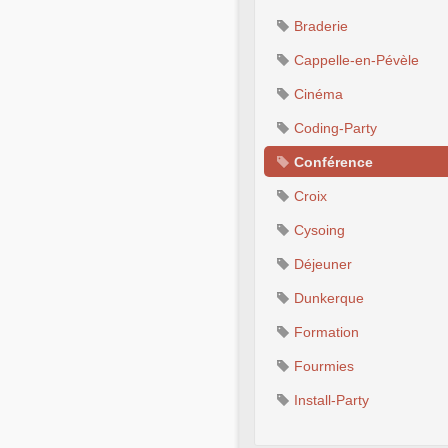
Braderie
Cappelle-en-Pévèle
Cinéma
Coding-Party
Conférence
Croix
Cysoing
Déjeuner
Dunkerque
Formation
Fourmies
Install-Party