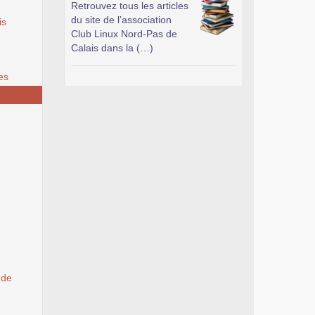
Retrouvez tous les articles
du site de l’association
is
Club Linux Nord-Pas de
Calais dans la (…)
es
 de