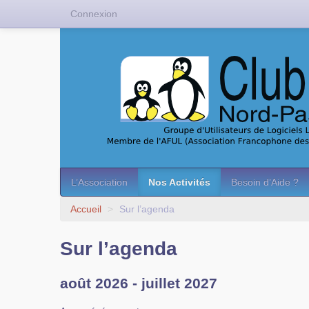
Connexion
L’Association
Nos Activités
Besoin d’Aide ?
Accueil
>
Sur l’agenda
Sur l’agenda
août 2026 - juillet 2027