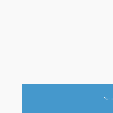
Plan d