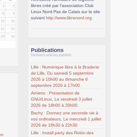
libres créé par l’association Club
1
2
Linux Nord-Pas de Calais sur le site
8
9
suivant
http://www.librenord.org
15
16
22
23
29
30
Publications
Derniers articles publiés
Lille : Numérique libre à la Braderie
de Lille, Du samedi 5 septembre
2026 à 10h00 au dimanche 6
septembre 2026 à 17h00.
Amiens : Présentation de
GNU/Linux, Le vendredi 3 juillet
2026 de 18h00 à 20h00.
Bachy : Donnez une seconde vie à
vos ordinateurs, Le mercredi 1 juillet
2026 de 18h30 à 22h30.
Lille : Install party des Robin des
en