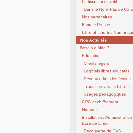
Le tissus associatif
Dans le Nord-Pas de Cala
Nos partenaires
Espace Presse
Libre et Libertés Numériqu
Nos Activités
Besoin d’Aide ?
Education
Clients légers
Logiciels libres éducatifs
Réseaux dans les écoles
Transition vers le Libre...
Usages pédagogiques
GPG et chiffrement
Humour
Installation / Administration
base de Linux
Découverte de CVS