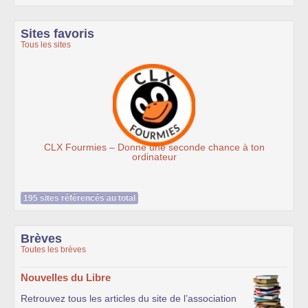
Sites favoris
Tous les sites
es – Donne une seconde chance à ton
Assoc
ordinateur
195 sites référencés au total
Brèves
Toutes les brèves
Nouvelles du Libre
Retrouvez tous les articles du site de l’association