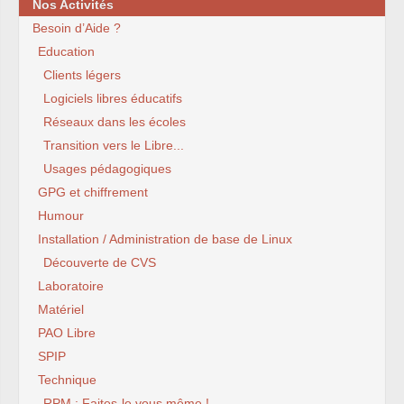
Nos Activités
Besoin d’Aide ?
Education
Clients légers
Logiciels libres éducatifs
Réseaux dans les écoles
Transition vers le Libre...
Usages pédagogiques
GPG et chiffrement
Humour
Installation / Administration de base de Linux
Découverte de CVS
Laboratoire
Matériel
PAO Libre
SPIP
Technique
RPM : Faites-le vous même !