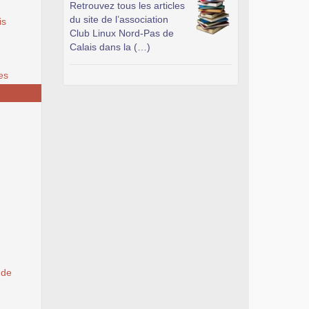
Retrouvez tous les articles
du site de l’association
is
Club Linux Nord-Pas de
Calais dans la (…)
es
 de