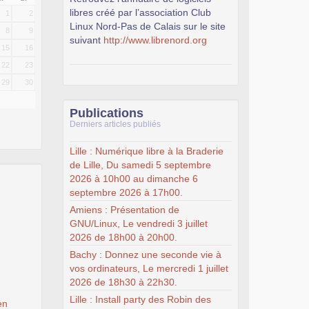
libres créé par l’association Club
1
2
Linux Nord-Pas de Calais sur le site
8
9
suivant
http://www.librenord.org
15
16
22
23
29
30
Publications
Derniers articles publiés
Lille : Numérique libre à la Braderie
de Lille, Du samedi 5 septembre
2026 à 10h00 au dimanche 6
septembre 2026 à 17h00.
Amiens : Présentation de
GNU/Linux, Le vendredi 3 juillet
2026 de 18h00 à 20h00.
Bachy : Donnez une seconde vie à
vos ordinateurs, Le mercredi 1 juillet
2026 de 18h30 à 22h30.
Lille : Install party des Robin des
en