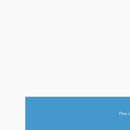
Plan d