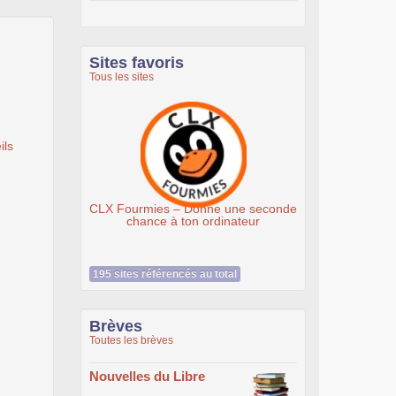
Sites favoris
Tous les sites
ils
mies – Donne une seconde
Association Éthiciel
ance à ton ordinateur
195 sites référencés au total
Brèves
Toutes les brèves
Nouvelles du Libre