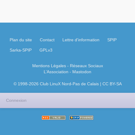
Plan du site
Contact
Lettre d'information
SPIP
Sarka-SPIP
GPLv3
Mentions Légales
- Réseaux Sociaux
L’Association
-
Mastodon
© 1998-2026 Club LinuX Nord-Pas de Calais | CC BY-SA
Connexion