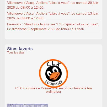
Villeneuve d’Ascq : Ateliers "Libre à vous", Le samedi 20 juin
2026 de 09h00 à 12h00.
Villeneuve d’Ascq : Ateliers "Libre à vous", Le samedi 13 juin
2026 de 09h00 à 12h00.
Beauvais : Stand lors la journée "L’Ecospace fait sa rentrée",
Le dimanche 6 septembre 2026 de 09h30 à 17h30.
Sites favoris
Tous les sites
– Donne une seconde chance à ton
Associat
ordinateur
195 sites référencés au total