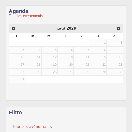
Agenda
Tous les événements
août
2026
l.
m.
m.
j.
v.
s.
d.
1
2
3
4
5
6
7
8
9
10
11
12
13
14
15
16
17
18
19
20
21
22
23
24
25
26
27
28
29
30
31
Filtre
Tous les évènements