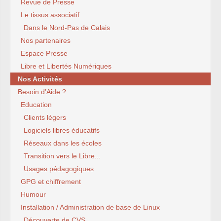
Revue de Presse
Le tissus associatif
Dans le Nord-Pas de Calais
Nos partenaires
Espace Presse
Libre et Libertés Numériques
Nos Activités
Besoin d’Aide ?
Education
Clients légers
Logiciels libres éducatifs
Réseaux dans les écoles
Transition vers le Libre...
Usages pédagogiques
GPG et chiffrement
Humour
Installation / Administration de base de Linux
Découverte de CVS