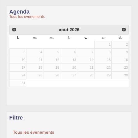
Agenda
Tous les événements
août
2026
l.
m.
m.
j.
v.
s.
d.
1
2
3
4
5
6
7
8
9
10
11
12
13
14
15
16
17
18
19
20
21
22
23
24
25
26
27
28
29
30
31
Filtre
Tous les évènements