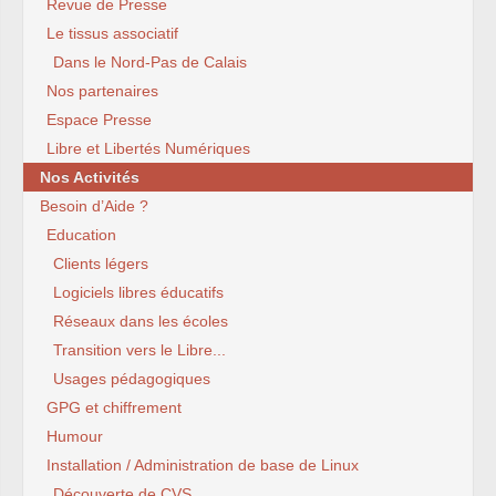
Revue de Presse
Le tissus associatif
Dans le Nord-Pas de Calais
Nos partenaires
Espace Presse
Libre et Libertés Numériques
Nos Activités
Besoin d’Aide ?
Education
Clients légers
Logiciels libres éducatifs
Réseaux dans les écoles
Transition vers le Libre...
Usages pédagogiques
GPG et chiffrement
Humour
Installation / Administration de base de Linux
Découverte de CVS