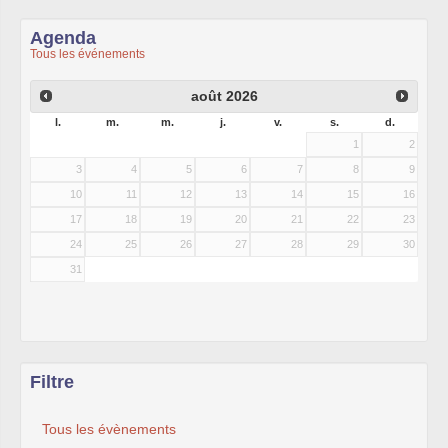
Agenda
Tous les événements
août
2026
l.
m.
m.
j.
v.
s.
d.
1
2
3
4
5
6
7
8
9
10
11
12
13
14
15
16
17
18
19
20
21
22
23
24
25
26
27
28
29
30
31
Filtre
Tous les évènements