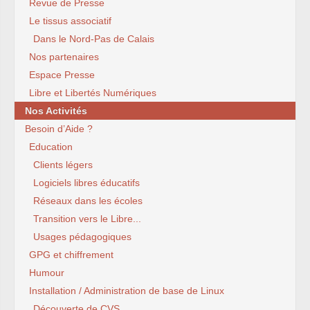
Revue de Presse
Le tissus associatif
Dans le Nord-Pas de Calais
Nos partenaires
Espace Presse
Libre et Libertés Numériques
Nos Activités
Besoin d’Aide ?
Education
Clients légers
Logiciels libres éducatifs
Réseaux dans les écoles
Transition vers le Libre...
Usages pédagogiques
GPG et chiffrement
Humour
Installation / Administration de base de Linux
Découverte de CVS