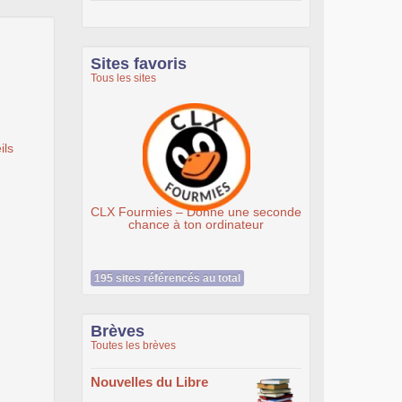
Sites favoris
Tous les sites
ils
– Donne une seconde
Association Éthiciel
 ton ordinateur
195 sites référencés au total
Brèves
Toutes les brèves
Nouvelles du Libre