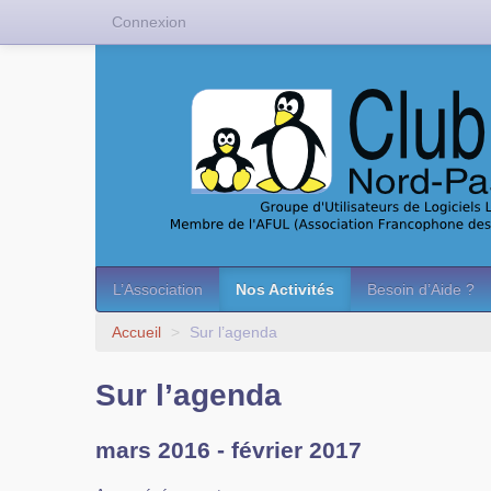
Connexion
L’Association
Nos Activités
Besoin d’Aide ?
Accueil
>
Sur l’agenda
Sur l’agenda
mars 2016 - février 2017