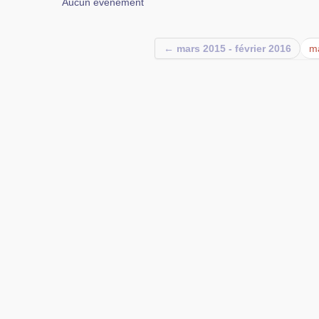
Aucun événement
← mars 2015 - février 2016
ma