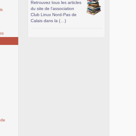
Retrouvez tous les articles
du site de l’association
is
Club Linux Nord-Pas de
Calais dans la (…)
es
 de