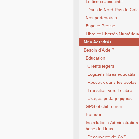
Le tissus associatif
Dans le Nord-Pas de Cala
Nos partenaires
Espace Presse
Libre et Libertés Numériqu
Nos Activités
Besoin d’Aide ?
Education
Clients légers
Logiciels libres éducatifs
Réseaux dans les écoles
Transition vers le Libre...
Usages pédagogiques
GPG et chiffrement
Humour
Installation / Administration
base de Linux
Découverte de CVS