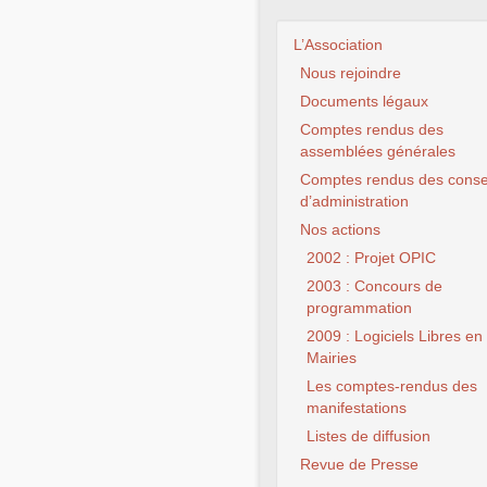
L’Association
Nous rejoindre
Documents légaux
Comptes rendus des
assemblées générales
Comptes rendus des conse
d’administration
Nos actions
CLX Fourmies 
2002 : Projet OPIC
chance à
2003 : Concours de
programmation
2009 : Logiciels Libres en
Mairies
Les comptes-rendus des
manifestations
Listes de diffusion
Revue de Presse