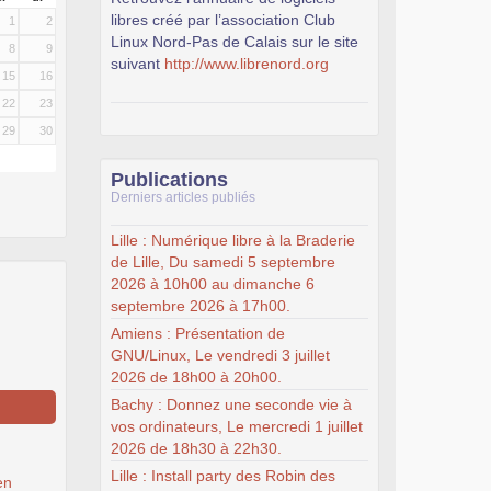
libres créé par l’association Club
1
2
Linux Nord-Pas de Calais sur le site
8
9
suivant
http://www.librenord.org
15
16
22
23
29
30
Publications
Derniers articles publiés
Lille : Numérique libre à la Braderie
de Lille, Du samedi 5 septembre
2026 à 10h00 au dimanche 6
septembre 2026 à 17h00.
Amiens : Présentation de
GNU/Linux, Le vendredi 3 juillet
2026 de 18h00 à 20h00.
Bachy : Donnez une seconde vie à
vos ordinateurs, Le mercredi 1 juillet
2026 de 18h30 à 22h30.
Lille : Install party des Robin des
en