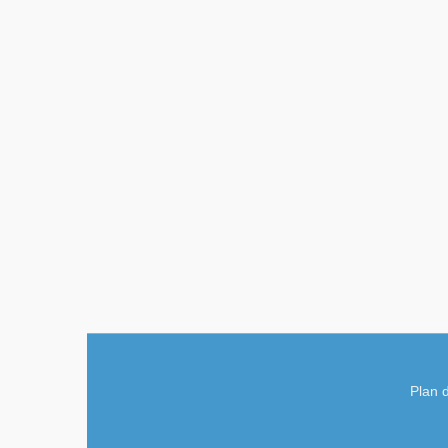
Plan d