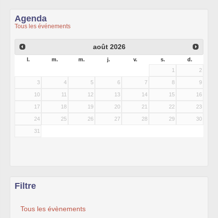
Agenda
Tous les événements
août
2026
l.
m.
m.
j.
v.
s.
d.
1
2
3
4
5
6
7
8
9
10
11
12
13
14
15
16
17
18
19
20
21
22
23
24
25
26
27
28
29
30
31
Filtre
Tous les évènements