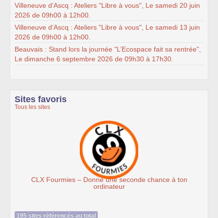
Villeneuve d’Ascq : Ateliers "Libre à vous", Le samedi 20 juin
2026 de 09h00 à 12h00.
Villeneuve d’Ascq : Ateliers "Libre à vous", Le samedi 13 juin
2026 de 09h00 à 12h00.
Beauvais : Stand lors la journée "L’Ecospace fait sa rentrée",
Le dimanche 6 septembre 2026 de 09h30 à 17h30.
Sites favoris
Tous les sites
es – Donne une seconde chance à ton
Assoc
ordinateur
195 sites référencés au total