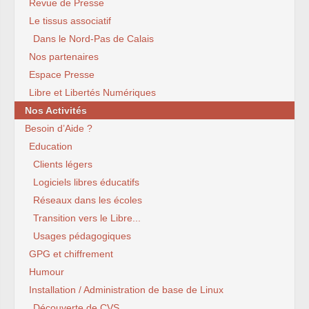
Revue de Presse
Le tissus associatif
Dans le Nord-Pas de Calais
Nos partenaires
Espace Presse
Libre et Libertés Numériques
Nos Activités
Besoin d’Aide ?
Education
Clients légers
Logiciels libres éducatifs
Réseaux dans les écoles
Transition vers le Libre...
Usages pédagogiques
GPG et chiffrement
Humour
Installation / Administration de base de Linux
Découverte de CVS