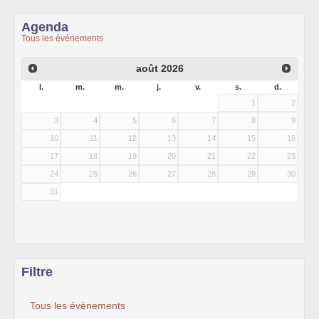
Agenda
Tous les événements
août
2026
l.
m.
m.
j.
v.
s.
d.
1
2
3
4
5
6
7
8
9
10
11
12
13
14
15
16
17
18
19
20
21
22
23
24
25
26
27
28
29
30
31
Filtre
Tous les évènements