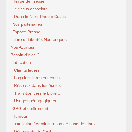
Revue de Presse
Le tissus associatif
Dans le Nord-Pas de Calais
Nos partenaires
Espace Presse
Libre et Libertés Numériques
Nos Activités
Besoin d’Aide ?
Education
Clients légers
Logiciels libres éducatifs
Réseaux dans les écoles
Transition vers le Libre...
Usages pédagogiques
GPG et chiffrement
Humour
Installation / Administration de base de Linux
Découverte de CVS