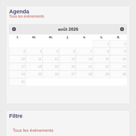
Agenda
Tous les événements
août
2026
l.
m.
m.
j.
v.
s.
d.
1
2
3
4
5
6
7
8
9
10
11
12
13
14
15
16
17
18
19
20
21
22
23
24
25
26
27
28
29
30
31
Filtre
Tous les évènements