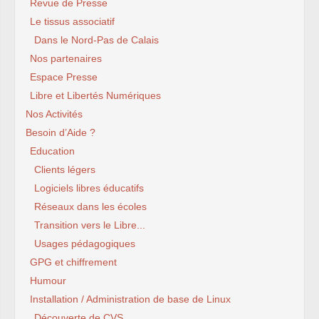
Revue de Presse
Le tissus associatif
Dans le Nord-Pas de Calais
Nos partenaires
Espace Presse
Libre et Libertés Numériques
Nos Activités
Besoin d’Aide ?
Education
Clients légers
Logiciels libres éducatifs
Réseaux dans les écoles
Transition vers le Libre...
Usages pédagogiques
GPG et chiffrement
Humour
Installation / Administration de base de Linux
Découverte de CVS