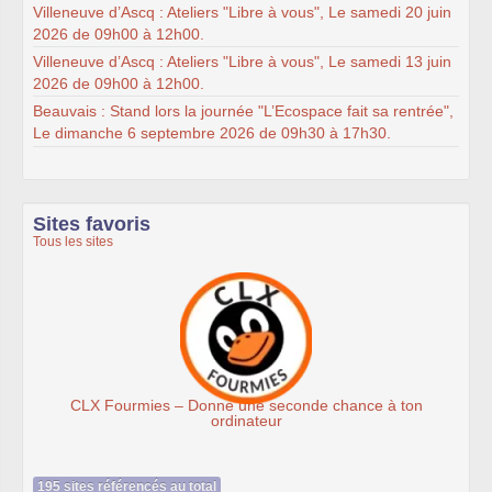
Villeneuve d’Ascq : Ateliers "Libre à vous", Le samedi 20 juin
2026 de 09h00 à 12h00.
Villeneuve d’Ascq : Ateliers "Libre à vous", Le samedi 13 juin
2026 de 09h00 à 12h00.
Beauvais : Stand lors la journée "L’Ecospace fait sa rentrée",
Le dimanche 6 septembre 2026 de 09h30 à 17h30.
Sites favoris
Tous les sites
mies – Donne une seconde chance à ton
Ass
ordinateur
195 sites référencés au total