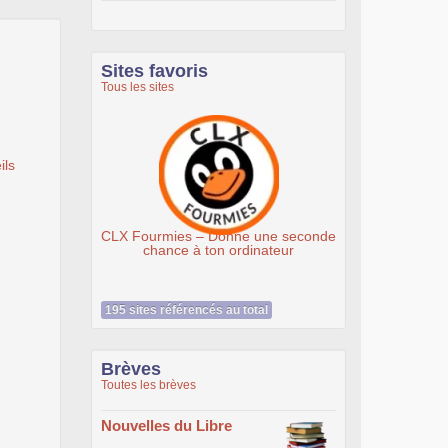
Sites favoris
Tous les sites
ils
 Fourmies – Donne une seconde
Association Éthiciel
chance à ton ordinateur
195 sites référencés au total
Brèves
Toutes les brèves
Nouvelles du Libre