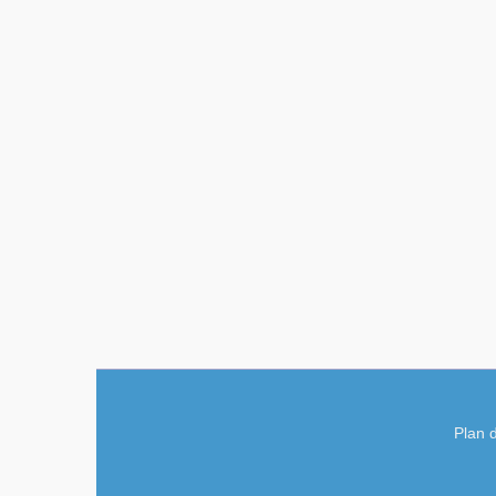
Plan d