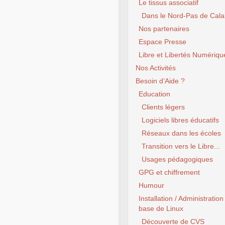
Le tissus associatif
Dans le Nord-Pas de Cala
Nos partenaires
Espace Presse
Libre et Libertés Numériqu
Nos Activités
Besoin d’Aide ?
Education
Clients légers
Logiciels libres éducatifs
Réseaux dans les écoles
Transition vers le Libre...
Usages pédagogiques
GPG et chiffrement
Humour
Installation / Administration
base de Linux
Découverte de CVS