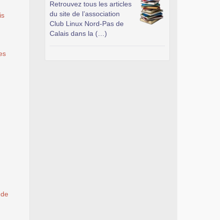
Retrouvez tous les articles
du site de l’association
is
Club Linux Nord-Pas de
Calais dans la (…)
es
 de