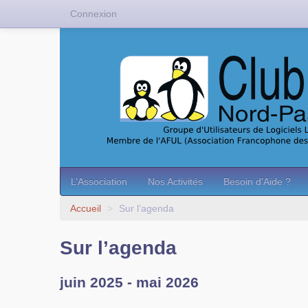
Connexion
L’Association
Nos Activités
Besoin d’Aide ?
Accueil
>
Sur l’agenda
Sur l’agenda
juin 2025 - mai 2026