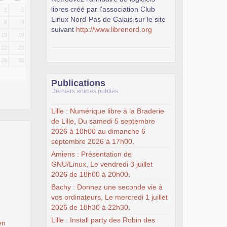
libres créé par l’association Club
1
2
Linux Nord-Pas de Calais sur le site
8
9
suivant
http://www.librenord.org
15
16
22
23
29
30
Publications
Derniers articles publiés
Lille : Numérique libre à la Braderie
de Lille, Du samedi 5 septembre
2026 à 10h00 au dimanche 6
septembre 2026 à 17h00.
Amiens : Présentation de
GNU/Linux, Le vendredi 3 juillet
2026 de 18h00 à 20h00.
Bachy : Donnez une seconde vie à
vos ordinateurs, Le mercredi 1 juillet
2026 de 18h30 à 22h30.
Lille : Install party des Robin des
en