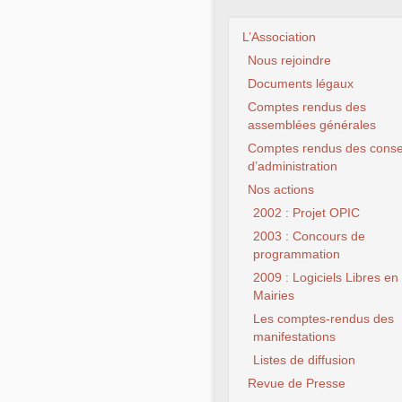
 des initiations, des
ns, de l’entraide abordant
L’Association
bières.
 trouver des réponses aux
Nous rejoindre
u Logiciel Libre, ainsi que
e Public Numérique)
, 311
installation, de
Documents légaux
 Libres.
Comptes rendus des
assemblées générales
, afin que les autres
Comptes rendus des conse
d’administration
c et d’un vidéoprojecteur,
Nos actions
 des initiations, des
ns, de l’entraide abordant
CLX
2002 : Projet OPIC
bières.
2003 : Concours de
e Public Numérique)
, 311
programmation
2009 : Logiciels Libres en
Mairies
Les comptes-rendus des
manifestations
Listes de diffusion
Revue de Presse