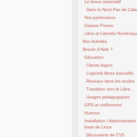
Le tissus associatif
Dans le Nord-Pas de Cala
Nos partenaires
Espace Presse
Libre et Libertés Numériqu
Nos Activités
Besoin d’Aide ?
Education
Clients légers
Logiciels libres éducatifs
Réseaux dans les écoles
Transition vers le Libre...
Usages pédagogiques
GPG et chiffrement
Humour
Installation / Administration
base de Linux
Découverte de CVS