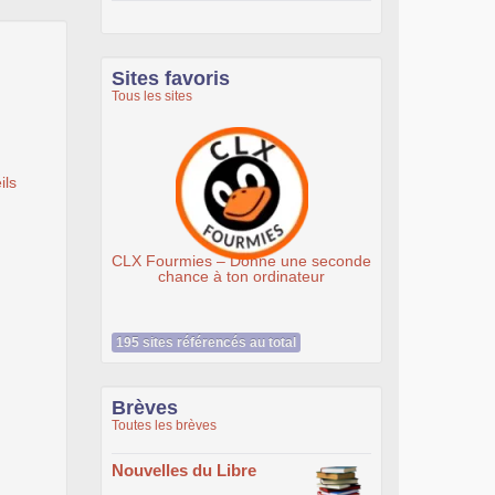
Sites favoris
Tous les sites
ils
CLX Fourmies – Donne une seconde
Associati
chance à ton ordinateur
195 sites référencés au total
Brèves
Toutes les brèves
Nouvelles du Libre