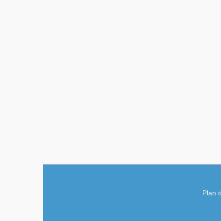
Plan d