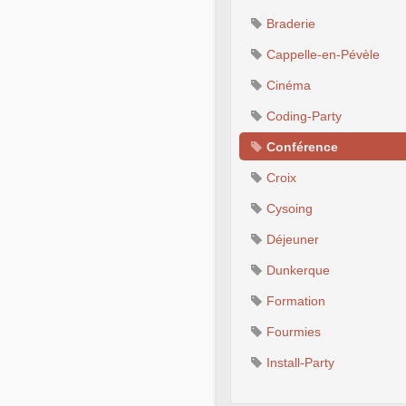
Braderie
Cappelle-en-Pévèle
Cinéma
Coding-Party
Conférence
Croix
Cysoing
Déjeuner
Dunkerque
Formation
Fourmies
Install-Party