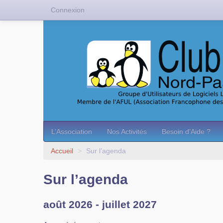
Connexion
L’Association
Nos Activités
Besoin d’Aide ?
Accueil
>
Sur l’agenda
Sur l’agenda
août 2026 - juillet 2027