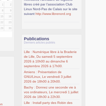
libres créé par l’association Club
1
2
Linux Nord-Pas de Calais sur le site
8
9
suivant
http://www.librenord.org
15
16
22
23
29
30
Publications
Derniers articles publiés
Lille : Numérique libre à la Braderie
de Lille, Du samedi 5 septembre
2026 à 10h00 au dimanche 6
septembre 2026 à 17h00.
Amiens : Présentation de
GNU/Linux, Le vendredi 3 juillet
2026 de 18h00 à 20h00.
Bachy : Donnez une seconde vie à
vos ordinateurs, Le mercredi 1 juillet
2026 de 18h30 à 22h30.
Lille : Install party des Robin des
en