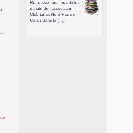
Retrouvez tous les articles
du site de l’association
is
Club Linux Nord-Pas de
Calais dans la (…)
es
 de