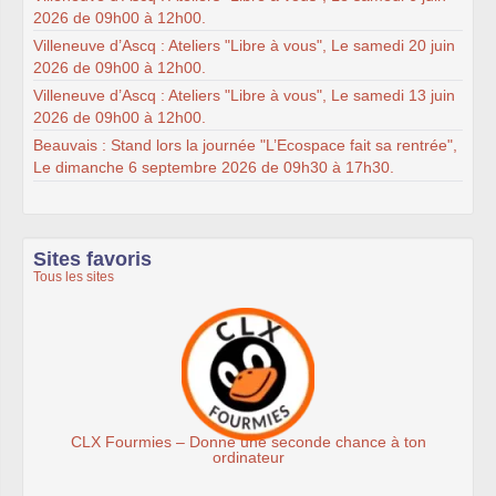
2026 de 09h00 à 12h00.
Villeneuve d’Ascq : Ateliers "Libre à vous", Le samedi 20 juin
2026 de 09h00 à 12h00.
Villeneuve d’Ascq : Ateliers "Libre à vous", Le samedi 13 juin
2026 de 09h00 à 12h00.
Beauvais : Stand lors la journée "L’Ecospace fait sa rentrée",
Le dimanche 6 septembre 2026 de 09h30 à 17h30.
Sites favoris
Tous les sites
Donne une seconde chance à ton
Association
ordinateur