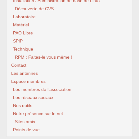
Installation / Administration de base de Linux
Découverte de CVS
Laboratoire
Matériel
PAO Libre
SPIP
Technique
RPM : Faites-le vous même !
Contact
Les antennes
Espace membres
Les membres de l’association
Les réseaux sociaux
Nos outils
Notre présence sur le net
Sites amis
Points de vue