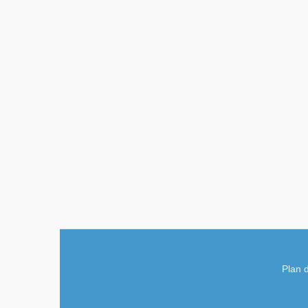
Plan d