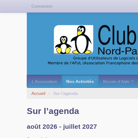
Connexion
L’Association
Nos Activités
Besoin d’Aide ?
Accueil
>
Sur l’agenda
Sur l’agenda
août 2026 - juillet 2027