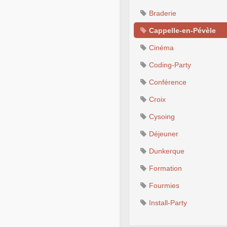
Braderie
Cappelle-en-Pévèle
Cinéma
Coding-Party
Conférence
Croix
Cysoing
Déjeuner
Dunkerque
Formation
Fourmies
Install-Party