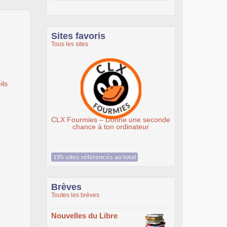
Sites favoris
Tous les sites
ils
Association Éthiciel
195 sites référencés au total
Brèves
Toutes les brèves
Nouvelles du Libre