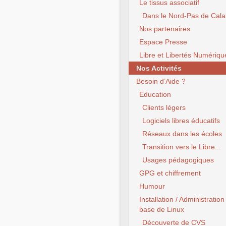
Le tissus associatif
Dans le Nord-Pas de Cala
Nos partenaires
Espace Presse
Libre et Libertés Numériqu
Nos Activités
Besoin d’Aide ?
Education
Clients légers
Logiciels libres éducatifs
Réseaux dans les écoles
Transition vers le Libre...
Usages pédagogiques
GPG et chiffrement
Humour
Installation / Administration
base de Linux
Découverte de CVS