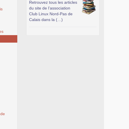
Retrouvez tous les articles
du site de l’association
is
Club Linux Nord-Pas de
Calais dans la (…)
es
 de