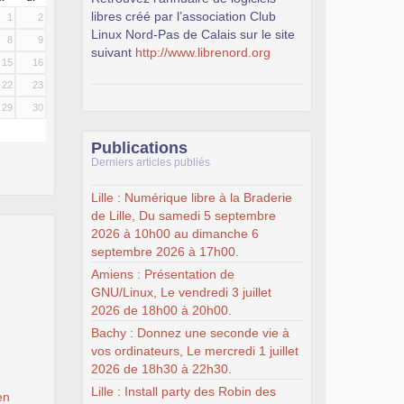
libres créé par l’association Club
1
2
Linux Nord-Pas de Calais sur le site
8
9
suivant
http://www.librenord.org
15
16
22
23
29
30
Publications
Derniers articles publiés
Lille : Numérique libre à la Braderie
de Lille, Du samedi 5 septembre
2026 à 10h00 au dimanche 6
septembre 2026 à 17h00.
Amiens : Présentation de
GNU/Linux, Le vendredi 3 juillet
2026 de 18h00 à 20h00.
Bachy : Donnez une seconde vie à
vos ordinateurs, Le mercredi 1 juillet
2026 de 18h30 à 22h30.
Lille : Install party des Robin des
en