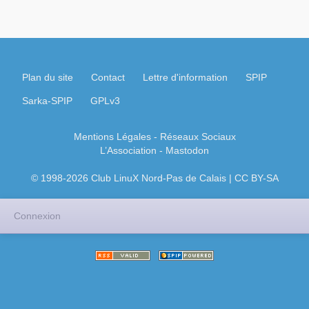
Plan du site
Contact
Lettre d'information
SPIP
Sarka-SPIP
GPLv3
Mentions Légales
- Réseaux Sociaux
L’Association
-
Mastodon
© 1998-2026 Club LinuX Nord-Pas de Calais | CC BY-SA
Connexion