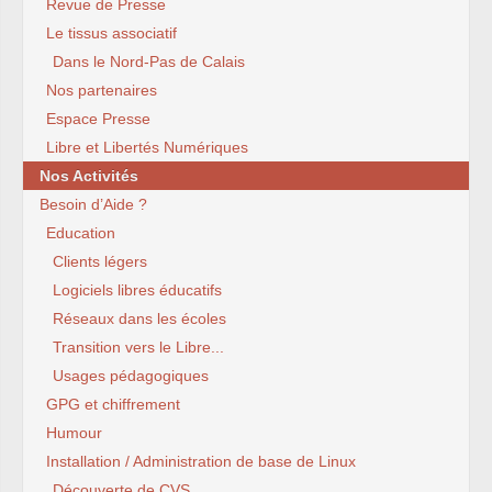
Revue de Presse
Le tissus associatif
Dans le Nord-Pas de Calais
Nos partenaires
Espace Presse
Libre et Libertés Numériques
Nos Activités
Besoin d’Aide ?
Education
Clients légers
Logiciels libres éducatifs
Réseaux dans les écoles
Transition vers le Libre...
Usages pédagogiques
GPG et chiffrement
Humour
Installation / Administration de base de Linux
Découverte de CVS