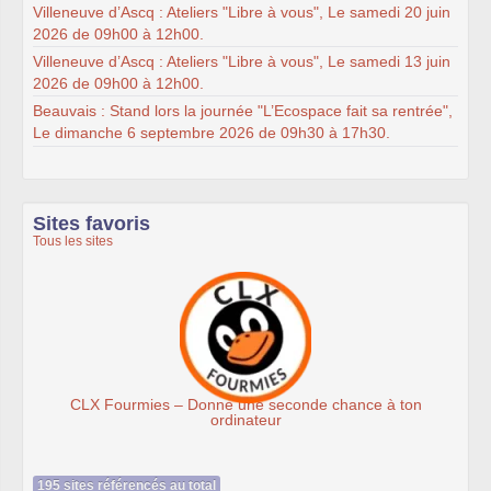
Villeneuve d’Ascq : Ateliers "Libre à vous", Le samedi 20 juin
2026 de 09h00 à 12h00.
Villeneuve d’Ascq : Ateliers "Libre à vous", Le samedi 13 juin
2026 de 09h00 à 12h00.
Beauvais : Stand lors la journée "L’Ecospace fait sa rentrée",
Le dimanche 6 septembre 2026 de 09h30 à 17h30.
Sites favoris
Tous les sites
es – Donne une seconde chance à ton
Assoc
ordinateur
195 sites référencés au total