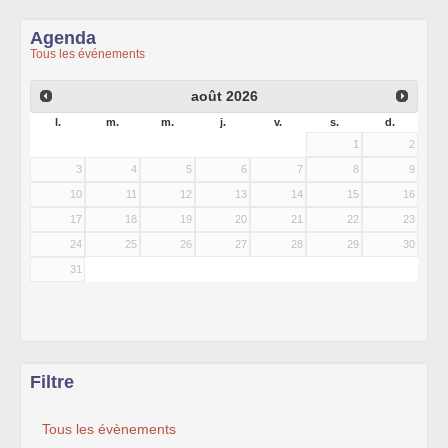
Agenda
Tous les événements
août
2026
l.
m.
m.
j.
v.
s.
d.
1
2
3
4
5
6
7
8
9
10
11
12
13
14
15
16
17
18
19
20
21
22
23
24
25
26
27
28
29
30
31
Filtre
Tous les évènements