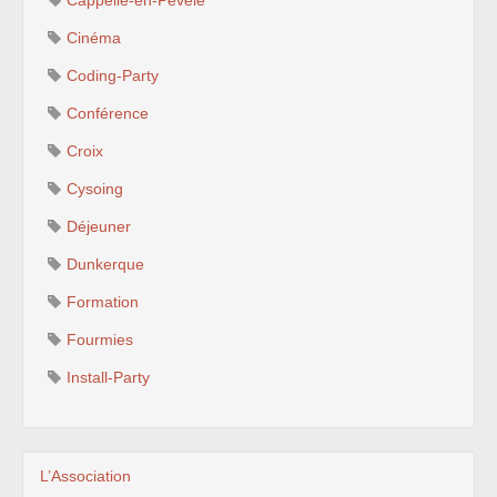
Cappelle-en-Pévèle
Cinéma
Coding-Party
Conférence
Croix
Cysoing
Déjeuner
Dunkerque
Formation
Fourmies
Install-Party
L’Association