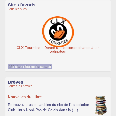
Sites favoris
Tous les sites
es – Donne une seconde chance à ton
Assoc
ordinateur
195 sites référencés au total
Brèves
Toutes les brèves
Nouvelles du Libre
Retrouvez tous les articles du site de l’association
Club Linux Nord-Pas de Calais dans la (…)