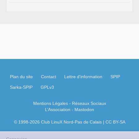
Plan du site
Contact
Lettre d'information
SPIP
Sarka-SPIP
GPLv3
Mentions Légales
- Réseaux Sociaux
L’Association
-
Mastodon
© 1998-2026 Club LinuX Nord-Pas de Calais | CC BY-SA
Connexion