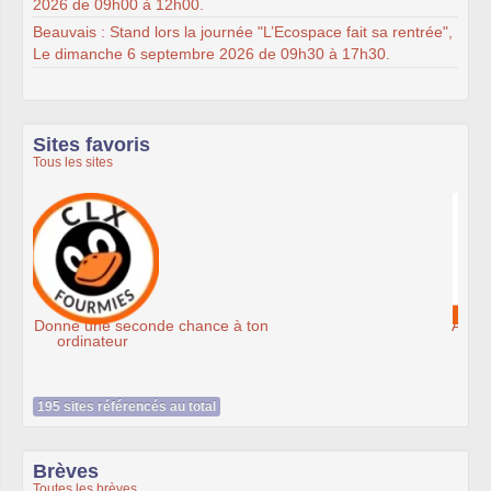
2026 de 09h00 à 12h00.
Beauvais : Stand lors la journée "L’Ecospace fait sa rentrée",
Le dimanche 6 septembre 2026 de 09h30 à 17h30.
Sites favoris
Tous les sites
Association Éthiciel
195 sites référencés au total
Brèves
Toutes les brèves