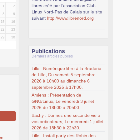
libres créé par l’association Club
1
2
Linux Nord-Pas de Calais sur le site
8
9
suivant
http://www.librenord.org
15
16
22
23
29
30
Publications
Derniers articles publiés
Lille : Numérique libre à la Braderie
de Lille, Du samedi 5 septembre
2026 à 10h00 au dimanche 6
septembre 2026 à 17h00.
Amiens : Présentation de
GNU/Linux, Le vendredi 3 juillet
2026 de 18h00 à 20h00.
Bachy : Donnez une seconde vie à
vos ordinateurs, Le mercredi 1 juillet
2026 de 18h30 à 22h30.
Lille : Install party des Robin des
en