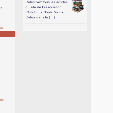
Retrouvez tous les articles
du site de l’association
is
Club Linux Nord-Pas de
Calais dans la (…)
es
 de