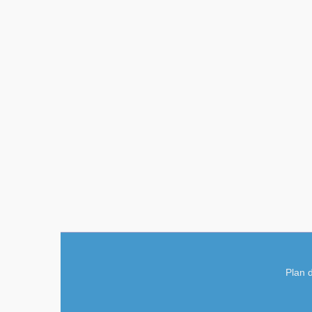
Plan d