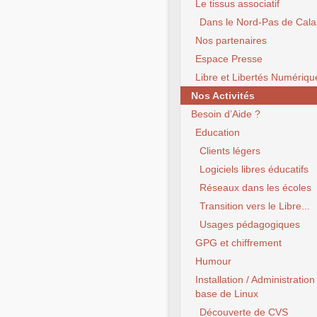
Le tissus associatif
Dans le Nord-Pas de Cala
Nos partenaires
Espace Presse
Libre et Libertés Numériqu
Nos Activités
Besoin d’Aide ?
Education
Clients légers
Logiciels libres éducatifs
Réseaux dans les écoles
Transition vers le Libre...
Usages pédagogiques
GPG et chiffrement
Humour
Installation / Administration
base de Linux
Découverte de CVS