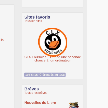
Sites favoris
Tous les sites
ils
CLX Fourmies – Donne une seconde
Association Éthicie
chance à ton ordinateur
195 sites référencés au total
Brèves
Toutes les brèves
Nouvelles du Libre