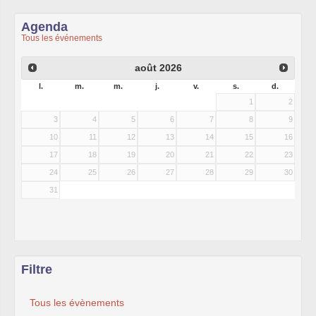
Agenda
Tous les événements
août
2026
l.
m.
m.
j.
v.
s.
d.
1
2
3
4
5
6
7
8
9
10
11
12
13
14
15
16
17
18
19
20
21
22
23
24
25
26
27
28
29
30
31
Filtre
Tous les évènements