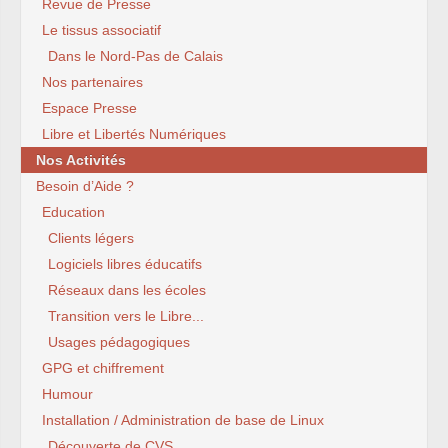
Revue de Presse
Le tissus associatif
Dans le Nord-Pas de Calais
Nos partenaires
Espace Presse
Libre et Libertés Numériques
Nos Activités
Besoin d’Aide ?
Education
Clients légers
Logiciels libres éducatifs
Réseaux dans les écoles
Transition vers le Libre...
Usages pédagogiques
GPG et chiffrement
Humour
Installation / Administration de base de Linux
Découverte de CVS