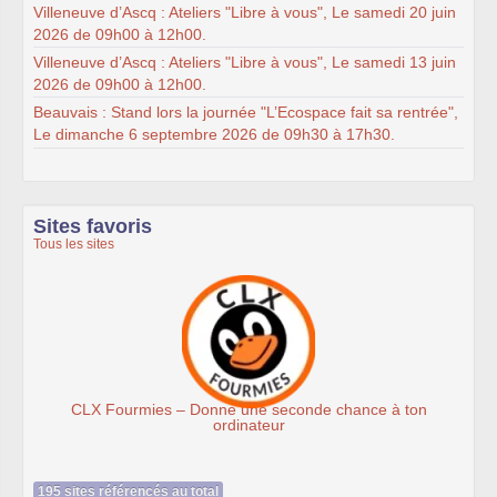
Villeneuve d’Ascq : Ateliers "Libre à vous", Le samedi 20 juin
2026 de 09h00 à 12h00.
Villeneuve d’Ascq : Ateliers "Libre à vous", Le samedi 13 juin
2026 de 09h00 à 12h00.
Beauvais : Stand lors la journée "L’Ecospace fait sa rentrée",
Le dimanche 6 septembre 2026 de 09h30 à 17h30.
Sites favoris
Tous les sites
es – Donne une seconde chance à ton
Assoc
ordinateur
195 sites référencés au total