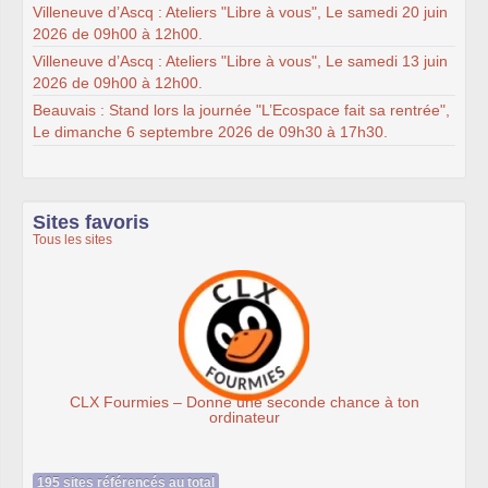
Villeneuve d’Ascq : Ateliers "Libre à vous", Le samedi 20 juin
2026 de 09h00 à 12h00.
Villeneuve d’Ascq : Ateliers "Libre à vous", Le samedi 13 juin
2026 de 09h00 à 12h00.
Beauvais : Stand lors la journée "L’Ecospace fait sa rentrée",
Le dimanche 6 septembre 2026 de 09h30 à 17h30.
Sites favoris
Tous les sites
mies – Donne une seconde chance à ton
Ass
ordinateur
195 sites référencés au total