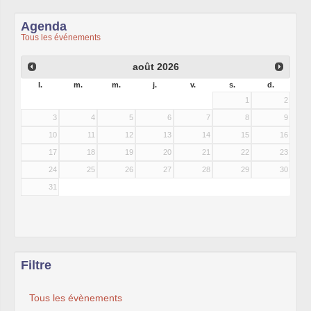
Agenda
Tous les événements
août
2026
l.
m.
m.
j.
v.
s.
d.
1
2
3
4
5
6
7
8
9
10
11
12
13
14
15
16
17
18
19
20
21
22
23
24
25
26
27
28
29
30
31
Filtre
Tous les évènements