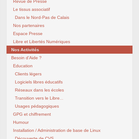
Revue de Presse
Le tissus associatif
Dans le Nord-Pas de Calais
Nos partenaires
Espace Presse
Libre et Libertés Numériques
Nos Activités
Besoin d’Aide ?
Education
Clients légers
Logiciels libres éducatifs
Réseaux dans les écoles
Transition vers le Libre...
Usages pédagogiques
GPG et chiffrement
Humour
Installation / Administration de base de Linux
Découverte de CVS