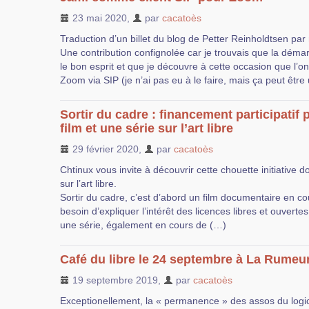
23 mai 2020
,
par
cacatoès
Traduction d’un billet du blog de Petter Reinholdtsen par
Une contribution confignolée car je trouvais que la démar
le bon esprit et que je découvre à cette occasion que l’o
Zoom via SIP (je n’ai pas eu à le faire, mais ça peut être 
Sortir du cadre : financement participatif 
film et une série sur l’art libre
29 février 2020
,
par
cacatoès
Chtinux vous invite à découvrir cette chouette initiative 
sur l’art libre.
Sortir du cadre, c’est d’abord un film documentaire en co
besoin d’expliquer l’intérêt des licences libres et ouverte
une série, également en cours de (…)
Café du libre le 24 septembre à La Rumeu
19 septembre 2019
,
par
cacatoès
Exceptionellement, la « permanence » des assos du logic