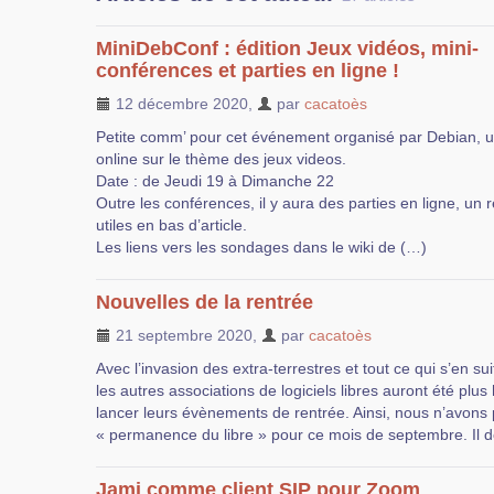
MiniDebConf : édition Jeux vidéos, mini-
conférences et parties en ligne !
12 décembre 2020
,
par
cacatoès
Petite comm’ pour cet événement organisé par Debian,
online sur le thème des jeux videos.
Date : de Jeudi 19 à Dimanche 22
Outre les conférences, il y aura des parties en ligne, un re
utiles en bas d’article.
Les liens vers les sondages dans le wiki de (…)
Nouvelles de la rentrée
21 septembre 2020
,
par
cacatoès
Avec l’invasion des extra-terrestres et tout ce qui s’en sui
les autres associations de logiciels libres auront été plus
lancer leurs évènements de rentrée. Ainsi, nous n’avons 
« permanence du libre » pour ce mois de septembre. Il d
Jami comme client SIP pour Zoom