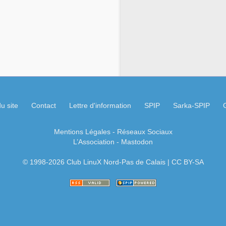
u site
Contact
Lettre d'information
SPIP
Sarka-SPIP
Mentions Légales
- Réseaux Sociaux
L’Association
-
Mastodon
© 1998-2026 Club LinuX Nord-Pas de Calais | CC BY-SA