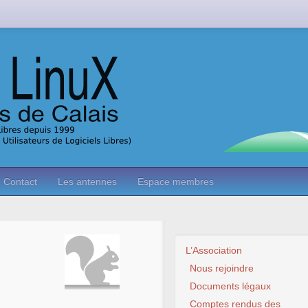
Contact
Les antennes
Espace membres
L’Association
Nous rejoindre
Documents légaux
Comptes rendus des