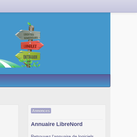
Annonces
Annuaire LibreNord
Retrouvez l’annuaire de logiciels