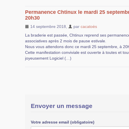
Permanence Chtinux le mardi 25 septemb
20h30
14 septembre 2018
,
par
cacatoès
La braderie est passée, Chtinux reprend ses permanenc
associatives après 2 mois de pause estivale.
Nous vous attendons donc ce mardi 25 septembre, à 20H3
Cette manifestation conviviale est ouverte à toutes et to
joyeusement Logiciel (…)
Envoyer un message
Votre adresse email (obligatoire)