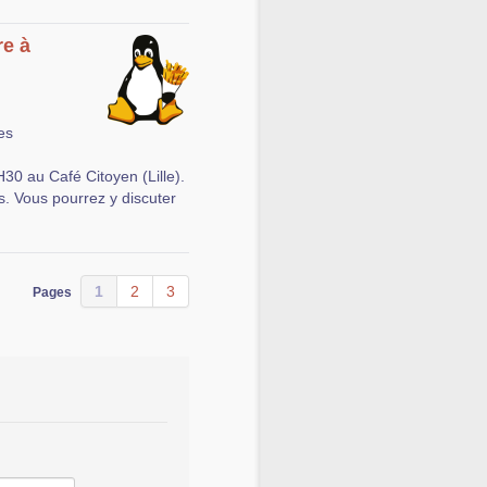
re à
es
0 au Café Citoyen (Lille).
us. Vous pourrez y discuter
1
2
3
Pages