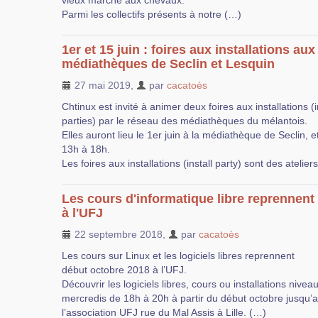
vieux marché aux chevaux.
Parmi les collectifs présents à notre (…)
1er et 15 juin : foires aux installations aux
médiathèques de Seclin et Lesquin
27 mai 2019
,
par
cacatoès
Chtinux est invité à animer deux foires aux installations (i
parties) par le réseau des médiathèques du mélantois.
Elles auront lieu le 1er juin à la médiathèque de Seclin, e
13h à 18h.
Les foires aux installations (install party) sont des atelier
Les cours d'informatique libre reprennent
à l'UFJ
22 septembre 2018
,
par
cacatoès
Les cours sur Linux et les logiciels libres reprennent
début octobre 2018 à l’UFJ.
Découvrir les logiciels libres, cours ou installations nivea
mercredis de 18h à 20h à partir du début octobre jusqu’a 
l’association UFJ rue du Mal Assis à Lille. (…)