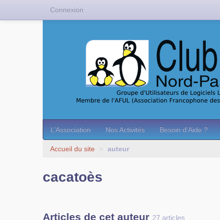
Connexion
L’Association
Nos Activités
Besoin d’Aide ?
Accueil du site
>
auteur
cacatoès
Articles de cet auteur
27 articles