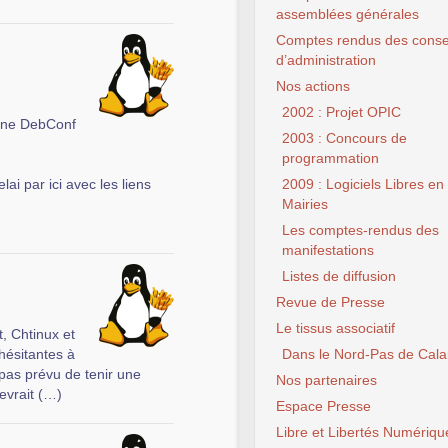
assemblées générales
Comptes rendus des conse
d’administration
Nos actions
2002 : Projet OPIC
 une DebConf
2003 : Concours de
programmation
lai par ici avec les liens
2009 : Logiciels Libres en
Mairies
Les comptes-rendus des
manifestations
Listes de diffusion
Revue de Presse
Le tissus associatif
t, Chtinux et
 hésitantes à
Dans le Nord-Pas de Cala
pas prévu de tenir une
Nos partenaires
evrait (…)
Espace Presse
Libre et Libertés Numériqu