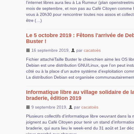
l’internet libres aura lieu à La Rumeur (plan openstreetm
mois de septembre, et non pas au Café Citoyen comme 
vous à 20h30 pour rencontrer toutes nos assos et collect
être (…)
Le 5 octobre 2019 : Fêtons l'arrivée de De
Buster !
16 septembre 2019
,
par
cacatoès
Fichier attachéTaille Buster le chienchien aime les OS li
Debian est une distribution GNU/Linux, que l’on peut insta
côté ou à la place d’un autre système d’exploitation
La distribution Debian est organisée communautairemen
Informatique libre au village solidaire de l
braderie, édition 2019
9 septembre 2019
,
par
cacatoès
Plusieurs collectifs d’informatique libre oeuvrant dans la
joignent au Café Citoyen pour tenir un stand d’informatio
braderie, qui aura lieu le week-end du 31 août et 1er dé