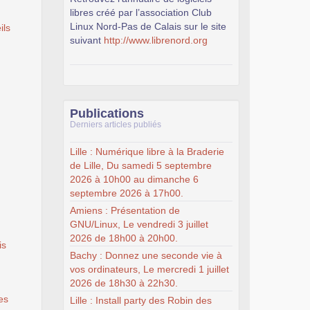
libres créé par l’association Club
Linux Nord-Pas de Calais sur le site
ils
suivant
http://www.librenord.org
Publications
Derniers articles publiés
Lille : Numérique libre à la Braderie
de Lille, Du samedi 5 septembre
2026 à 10h00 au dimanche 6
septembre 2026 à 17h00.
Amiens : Présentation de
GNU/Linux, Le vendredi 3 juillet
2026 de 18h00 à 20h00.
is
Bachy : Donnez une seconde vie à
vos ordinateurs, Le mercredi 1 juillet
2026 de 18h30 à 22h30.
es
Lille : Install party des Robin des