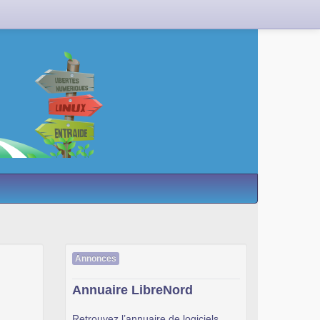
Annonces
Annuaire LibreNord
Retrouvez l’annuaire de logiciels