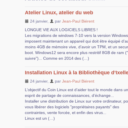
Atelier Linux, atelier du web
24 janvier
,
par
Jean-Paul Biérent
LONGUE VIE AUX LOGICIELS LIBRES !
Les migrations de windows 7-10 vers la version Window
imposent maintenant un appareil qui doit être équipé d’a
moins 4GB de mémoire vive, d’avoir un TPM, et un secu
boot. Windows12 sera encore plus restritif 8GB de ram (
suivre")... Comme en 2014 des (…)
Installation Linux à la Bibliothèque d’Ixell
24 janvier
,
par
Jean-Paul Biérent
L’objectif du Coin Linux est d’aider tout le monde dans u
esprit de partage de connaissances, d’échange...
Installer une distribution de Linux sur votre ordinateur, p
vous libérer des logiciels "propriétaires payants" des
contraintes, vente forcée, et enfin des virus...
Linux est un (…)