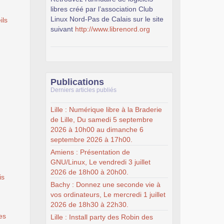
libres créé par l’association Club
Linux Nord-Pas de Calais sur le site
ils
suivant
http://www.librenord.org
Publications
Derniers articles publiés
Lille : Numérique libre à la Braderie
de Lille, Du samedi 5 septembre
2026 à 10h00 au dimanche 6
septembre 2026 à 17h00.
Amiens : Présentation de
GNU/Linux, Le vendredi 3 juillet
2026 de 18h00 à 20h00.
is
Bachy : Donnez une seconde vie à
vos ordinateurs, Le mercredi 1 juillet
2026 de 18h30 à 22h30.
es
Lille : Install party des Robin des