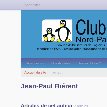
Connexion
L’Association
Nos Activités
Besoin d’Aide ?
Accueil du site
>
auteur
Jean-Paul Biérent
Articles de cet auteur
2 articles