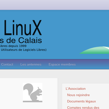
Contact
Les antennes
Espace membres
L’Association
Nous rejoindre
Documents légaux
Comptes rendus des