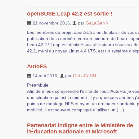
openSUSE Leap 42.2 est sortie !
21 novembre 2016
,
par
GaLaGaNN
Les membres du projet openSUSE ont le plaisir de vous 
publication de la dernière version mineure de Leap : o
Leap 42.2 ! Leap est destiné aux utilisateurs soucieux d
42.2, muni du noyau Linux 4.4 LTS, est un système d’explo
AutoFS
14 mai 2016
,
par
GaLaGaNN
Préambule
Afin de mieux comprendre l’utilité de l’outil AutoFS, je v
une situation qui est la mienne. Il y a quelques années j
points de montage NFS et ayant un ordinateur portable
mobilité, il est souvent compliqué d’utiliser un (…)
Partenariat indigne entre le Ministère de
l’Éducation Nationale et Microsoft