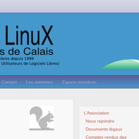
Contact
Les antennes
Espace membres
L’Association
Nous rejoindre
Documents légaux
Comptes rendus des