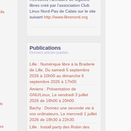
libres créé par l’association Club
Linux Nord-Pas de Calais sur le site
ils
suivant
http://www.librenord.org
Publications
Derniers articles publiés
Lille : Numérique libre à la Braderie
de Lille, Du samedi 5 septembre
2026 à 10h00 au dimanche 6
septembre 2026 à 17h00.
Amiens : Présentation de
GNU/Linux, Le vendredi 3 juillet
2026 de 18h00 à 20h00.
is
Bachy : Donnez une seconde vie à
vos ordinateurs, Le mercredi 1 juillet
2026 de 18h30 à 22h30.
es
Lille : Install party des Robin des