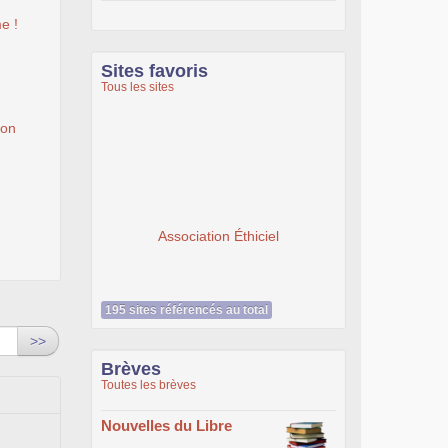
e !
Sites favoris
Tous les sites
ion
Association Éthiciel
195 sites référencés au total
>>
Brèves
Toutes les brèves
Nouvelles du Libre