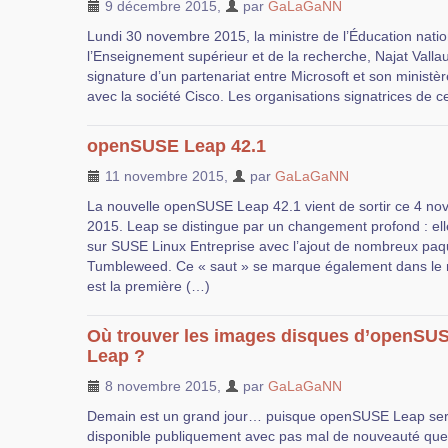
9 décembre 2015
,
par
GaLaGaNN
Lundi 30 novembre 2015, la ministre de l’Éducation natio
l’Enseignement supérieur et de la recherche, Najat Vall
signature d’un partenariat entre Microsoft et son ministè
avec la société Cisco. Les organisations signatrices de c
openSUSE Leap 42.1
11 novembre 2015
,
par
GaLaGaNN
La nouvelle openSUSE Leap 42.1 vient de sortir ce 4 n
2015. Leap se distingue par un changement profond : ell
sur SUSE Linux Entreprise avec l’ajout de nombreux pa
Tumbleweed. Ce « saut » se marque également dans le 
est la première (…)
Où trouver les images disques d’openSU
Leap ?
8 novembre 2015
,
par
GaLaGaNN
Demain est un grand jour… puisque openSUSE Leap se
disponible publiquement avec pas mal de nouveauté que