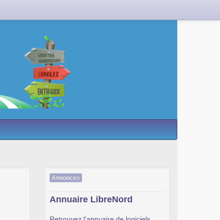
Annonces
Annuaire LibreNord
Retrouvez l’annuaire de logiciels