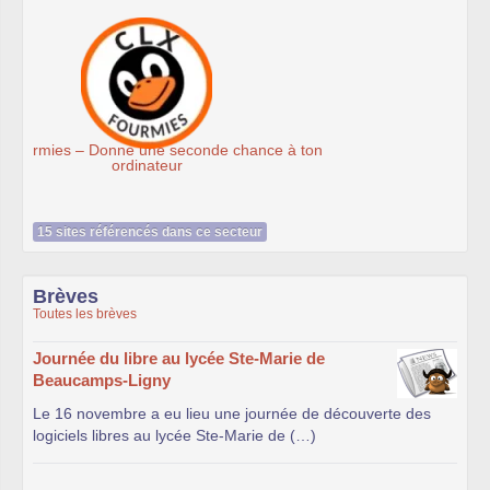
Ateliers du Libre à Roubaix
15 sites référencés dans ce secteur
Brèves
Toutes les brèves
Journée du libre au lycée Ste-Marie de
Beaucamps-Ligny
Le 16 novembre a eu lieu une journée de découverte des
logiciels libres au lycée Ste-Marie de (…)