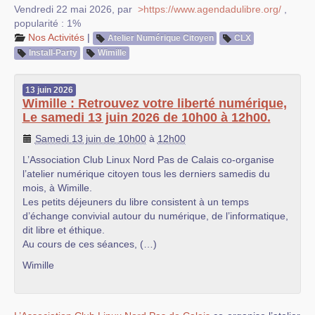
Vendredi 22 mai 2026
,
par
>https://www.agendadulibre.org/
,
popularité : 1%
Nos Activités
|
Atelier Numérique Citoyen
CLX
Install-Party
Wimille
13
juin
2026
Wimille : Retrouvez votre liberté numérique,
Le samedi 13 juin 2026 de 10h00 à 12h00.
Samedi 13 juin de 10h00
à
12h00
L’Association Club Linux Nord Pas de Calais co-organise
l’atelier numérique citoyen tous les derniers samedis du
mois, à Wimille.
Les petits déjeuners du libre consistent à un temps
d’échange convivial autour du numérique, de l’informatique,
dit libre et éthique.
Au cours de ces séances, (…)
Wimille