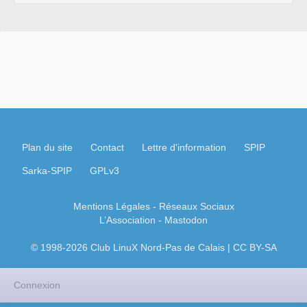
Plan du site
Contact
Lettre d'information
SPIP
Sarka-SPIP
GPLv3
Mentions Légales
- Réseaux Sociaux
L’Association
-
Mastodon
© 1998-2026 Club LinuX Nord-Pas de Calais | CC BY-SA
Connexion