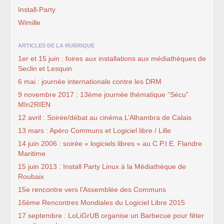
Install-Party
Wimille
ARTICLES DE LA RUBRIQUE
1er et 15 juin : foires aux installations aux médiathèques de
Seclin et Lesquin
6 mai : journée internationale contre les DRM
9 novembre 2017 : 13ème journée thématique “Sécu”
MIn2RIEN
12 avril : Soirée/débat au cinéma L’Alhambra de Calais
13 mars : Apéro Communs et Logiciel libre / Lille
14 juin 2006 : soirée « logiciels libres » au C.P.I.E. Flandre
Maritime
15 juin 2013 : Install Party Linux à la Médiathèque de
Roubaix
15e rencontre vers l’Assemblée des Communs
16ème Rencontres Mondiales du Logiciel Libre 2015
17 septembre : LoLiGrUB organise un Barbecue pour fêter