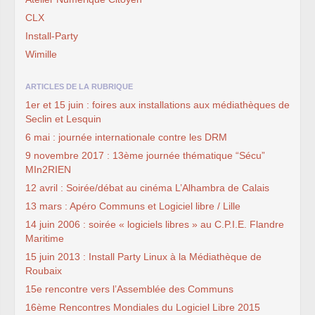
CLX
Install-Party
Wimille
ARTICLES DE LA RUBRIQUE
1er et 15 juin : foires aux installations aux médiathèques de
Seclin et Lesquin
6 mai : journée internationale contre les DRM
9 novembre 2017 : 13ème journée thématique “Sécu”
MIn2RIEN
12 avril : Soirée/débat au cinéma L’Alhambra de Calais
13 mars : Apéro Communs et Logiciel libre / Lille
14 juin 2006 : soirée « logiciels libres » au C.P.I.E. Flandre
Maritime
15 juin 2013 : Install Party Linux à la Médiathèque de
Roubaix
15e rencontre vers l’Assemblée des Communs
16ème Rencontres Mondiales du Logiciel Libre 2015