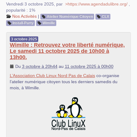
Vendredi 3 octobre 2025
,
par
>https://www.agendadulibre.org/
,
popularité : 1%
Nos Activités
|
Atelier Numérique Citoyen
CLX
Install-Party
Wimille
3
octobre
2025
Wimille : Retrouvez votre liberté numérique,
Le samedi 11 octobre 2025 de 10h00 à
13h00.
Du
3 octobre à 20h44
au
11 octobre 2025 à 00h00
L’Association Club Linux Nord Pas de Calais
co-organise
l’atelier numérique citoyen tous les derniers samedis du
mois, à Wimille.