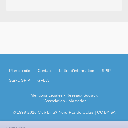
Plan du site
Contact
Lettre d'information
SPIP
Sarka-SPIP
GPLv3
Mentions Légales
- Réseaux Sociaux
L’Association
-
Mastodon
© 1998-2026 Club LinuX Nord-Pas de Calais | CC BY-SA