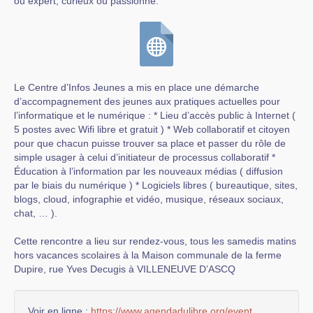
ou expert, curieux ou passionné.
Le Centre d’Infos Jeunes a mis en place une démarche
d’accompagnement des jeunes aux pratiques actuelles pour
l’informatique et le numérique : * Lieu d’accès public à Internet (
5 postes avec Wifi libre et gratuit ) * Web collaboratif et citoyen
pour que chacun puisse trouver sa place et passer du rôle de
simple usager à celui d’initiateur de processus collaboratif *
Éducation à l’information par les nouveaux médias ( diffusion
par le biais du numérique ) * Logiciels libres ( bureautique, sites,
blogs, cloud, infographie et vidéo, musique, réseaux sociaux,
chat, … ).
Cette rencontre a lieu sur rendez-vous, tous les samedis matins
hors vacances scolaires à la Maison communale de la ferme
Dupire, rue Yves Decugis à VILLENEUVE D’ASCQ
Voir en ligne :
https://www.agendadulibre.org/event...