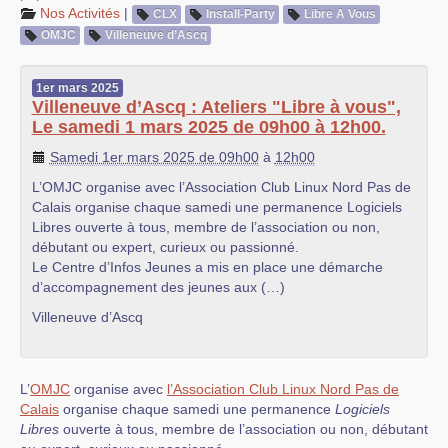
Nos Activités
|
CLX
Install-Party
Libre A Vous
OMJC
Villeneuve d’Ascq
1er
mars
2025
Villeneuve d’Ascq : Ateliers "Libre à vous",
Le samedi 1 mars 2025 de 09h00 à 12h00.
Samedi 1er mars 2025 de 09h00
à
12h00
L’OMJC organise avec l’Association Club Linux Nord Pas de
Calais organise chaque samedi une permanence Logiciels
Libres ouverte à tous, membre de l’association ou non,
débutant ou expert, curieux ou passionné.
Le Centre d’Infos Jeunes a mis en place une démarche
d’accompagnement des jeunes aux (…)
Villeneuve d’Ascq
L’
OMJC
organise avec
l’Association Club Linux Nord Pas de
Calais
organise chaque samedi une permanence
Logiciels
Libres
ouverte à tous, membre de l’association ou non, débutant