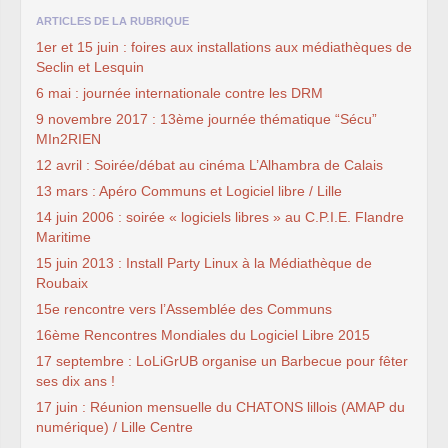
ARTICLES DE LA RUBRIQUE
1er et 15 juin : foires aux installations aux médiathèques de
Seclin et Lesquin
6 mai : journée internationale contre les DRM
9 novembre 2017 : 13ème journée thématique “Sécu”
MIn2RIEN
12 avril : Soirée/débat au cinéma L’Alhambra de Calais
13 mars : Apéro Communs et Logiciel libre / Lille
14 juin 2006 : soirée « logiciels libres » au C.P.I.E. Flandre
Maritime
15 juin 2013 : Install Party Linux à la Médiathèque de
Roubaix
15e rencontre vers l’Assemblée des Communs
16ème Rencontres Mondiales du Logiciel Libre 2015
17 septembre : LoLiGrUB organise un Barbecue pour fêter
ses dix ans !
17 juin : Réunion mensuelle du CHATONS lillois (AMAP du
numérique) / Lille Centre