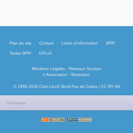
Plan du site
Contact
Lettre d'information
SPIP
Sarka-SPIP
GPLv3
Mentions Légales
- Réseaux Sociaux
L’Association
-
Mastodon
© 1998-2026 Club LinuX Nord-Pas de Calais | CC BY-SA
Connexion