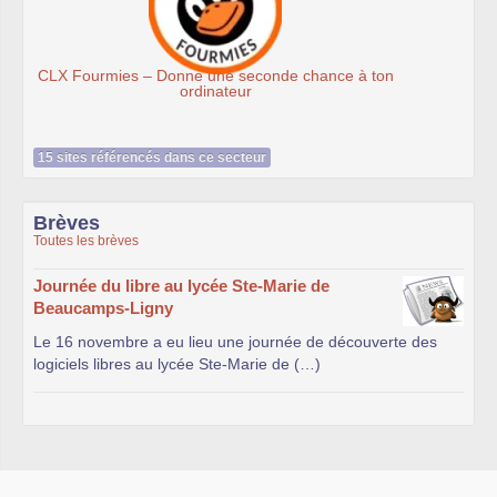
Ateliers du Libre à Roubaix
n
15 sites référencés dans ce secteur
Brèves
Toutes les brèves
Journée du libre au lycée Ste-Marie de
Beaucamps-Ligny
Le 16 novembre a eu lieu une journée de découverte des
logiciels libres au lycée Ste-Marie de (…)