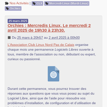
Nos Activités
|
CLX
Mercredi-Linux (Mardi-Linux)
Orchies
25
mars
2025
Orchies : Mercredis Linux, Le mercredi 2
avril 2025 de 19h30 à 23h30.
Du
25 mars à 20h57
au
2 avril 2025 à 00h00
L’Association Club Linux Nord Pas de Calais
organise
chaque mois une permanence
Logiciels Libres
ouverte à
tous, membre de l’association ou non, débutant ou expert,
curieux ou passionné.
Durant cette permanence, vous pourrez trouver des
réponses aux questions que vous vous posez au sujet du
Logiciel Libre, ainsi que de l’aide pour résoudre vos
problèmes d’installation, de configuration et d’utilisation de