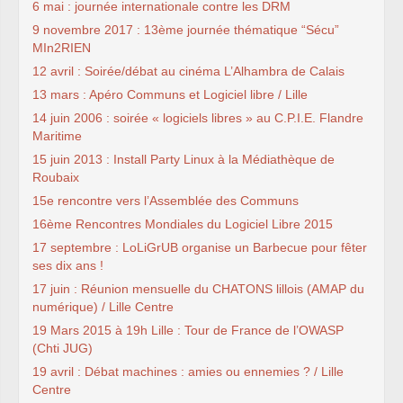
6 mai : journée internationale contre les DRM
9 novembre 2017 : 13ème journée thématique “Sécu”
MIn2RIEN
12 avril : Soirée/débat au cinéma L’Alhambra de Calais
13 mars : Apéro Communs et Logiciel libre / Lille
14 juin 2006 : soirée « logiciels libres » au C.P.I.E. Flandre
Maritime
15 juin 2013 : Install Party Linux à la Médiathèque de
Roubaix
15e rencontre vers l’Assemblée des Communs
16ème Rencontres Mondiales du Logiciel Libre 2015
17 septembre : LoLiGrUB organise un Barbecue pour fêter
ses dix ans !
17 juin : Réunion mensuelle du CHATONS lillois (AMAP du
numérique) / Lille Centre
19 Mars 2015 à 19h Lille : Tour de France de l’OWASP
(Chti JUG)
19 avril : Débat machines : amies ou ennemies ? / Lille
Centre