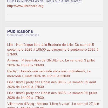
Club Linux Nord-Pas de Calais sur le site suivant
http://www.librenord.org
Publications
Derniers articles publiés
Lille : Numérique libre à la Braderie de Lille, Du samedi 5
septembre 2026 à 10h00 au dimanche 6 septembre 2026 à
17h00.
Amiens : Présentation de GNU/Linux, Le vendredi 3 juillet
2026 de 18h00 à 20h00.
Bachy : Donnez une seconde vie à vos ordinateurs, Le
mercredi 1 juillet 2026 de 18h30 à 22h30.
Lille : Install party des Robin des BIOS, Le samedi 29 août
2026 de 14h00 à 17h30.
Lille : Install party des Robin des BIOS, Le samedi 25 juillet
2026 de 14h00 à 17h30.
Villeneuve d’Ascq : Ateliers "Libre à vous", Le samedi 27 juin