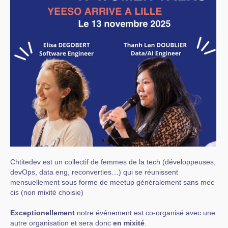
Chtitedev est un collectif de femmes de la tech (développeuses,
devOps, data eng, reconverties…) qui se réunissent
mensuellement sous forme de meetup généralement sans mec
cis (non mixité choisie)
Exceptionellement
notre événement est co-organisé avec une
autre organisation et sera donc
en mixité
.