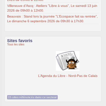
Villeneuve d’Ascq : Ateliers "Libre à vous", Le samedi 13 juin
2026 de 09h00 à 12h00.
Beauvais : Stand lors la journée "L’Ecospace fait sa rentrée",
Le dimanche 6 septembre 2026 de 09h30 à 17h30.
Sites favoris
Tous les sites
L’Agenda du Libre - Nord-Pas de Calais
15 sites référencés dans ce secteur