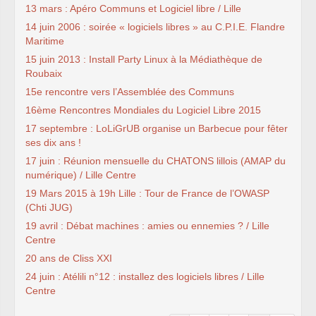
13 mars : Apéro Communs et Logiciel libre / Lille
14 juin 2006 : soirée « logiciels libres » au C.P.I.E. Flandre
Maritime
15 juin 2013 : Install Party Linux à la Médiathèque de
Roubaix
15e rencontre vers l’Assemblée des Communs
16ème Rencontres Mondiales du Logiciel Libre 2015
17 septembre : LoLiGrUB organise un Barbecue pour fêter
ses dix ans !
17 juin : Réunion mensuelle du CHATONS lillois (AMAP du
numérique) / Lille Centre
19 Mars 2015 à 19h Lille : Tour de France de l’OWASP
(Chti JUG)
19 avril : Débat machines : amies ou ennemies ? / Lille
Centre
20 ans de Cliss XXI
24 juin : Atélili n°12 : installez des logiciels libres / Lille
Centre