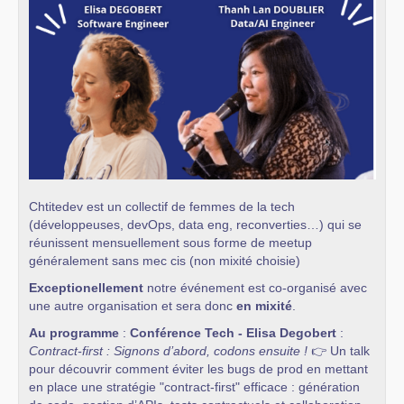
Chtitedev est un collectif de femmes de la tech
(développeuses, devOps, data eng, reconverties…) qui se
réunissent mensuellement sous forme de meetup
généralement sans mec cis (non mixité choisie)
Exceptionellement
notre événement est co-organisé avec
une autre organisation et sera donc
en mixité
.
Au programme
:
Conférence Tech - Elisa Degobert
:
Contract-first : Signons d’abord, codons ensuite !
👉 Un talk
pour découvrir comment éviter les bugs de prod en mettant
en place une stratégie "contract-first" efficace : génération