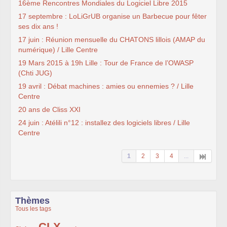
16ème Rencontres Mondiales du Logiciel Libre 2015
17 septembre : LoLiGrUB organise un Barbecue pour fêter
ses dix ans !
17 juin : Réunion mensuelle du CHATONS lillois (AMAP du
numérique) / Lille Centre
19 Mars 2015 à 19h Lille : Tour de France de l’OWASP
(Chti JUG)
19 avril : Débat machines : amies ou ennemies ? / Lille
Centre
20 ans de Cliss XXI
24 juin : Atélili n°12 : installez des logiciels libres / Lille
Centre
1
2
3
4
...
Thèmes
Tous les tags
CLX