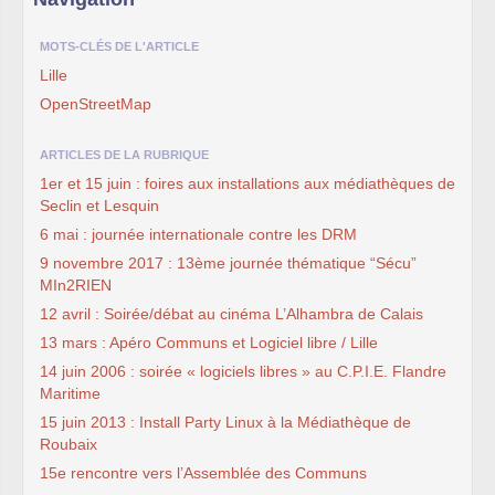
MOTS-CLÉS DE L'ARTICLE
Lille
OpenStreetMap
ARTICLES DE LA RUBRIQUE
1er et 15 juin : foires aux installations aux médiathèques de
Seclin et Lesquin
6 mai : journée internationale contre les DRM
9 novembre 2017 : 13ème journée thématique “Sécu”
MIn2RIEN
12 avril : Soirée/débat au cinéma L’Alhambra de Calais
13 mars : Apéro Communs et Logiciel libre / Lille
14 juin 2006 : soirée « logiciels libres » au C.P.I.E. Flandre
Maritime
15 juin 2013 : Install Party Linux à la Médiathèque de
Roubaix
15e rencontre vers l’Assemblée des Communs