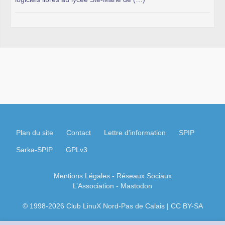
Plan du site
Contact
Lettre d'information
SPIP
Sarka-SPIP
GPLv3
Mentions Légales
- Réseaux Sociaux
L’Association
-
Mastodon
© 1998-2026 Club LinuX Nord-Pas de Calais | CC BY-SA