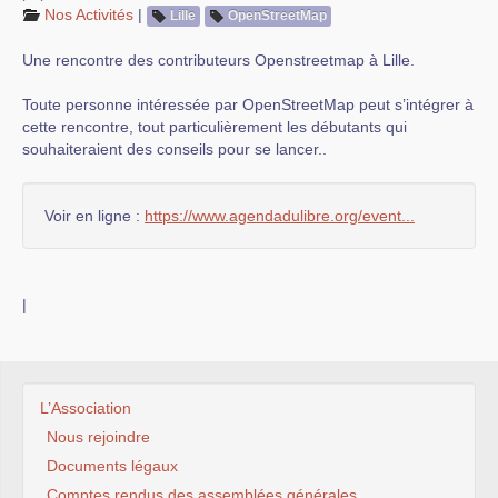
Nos Activités
|
Lille
OpenStreetMap
Une rencontre des contributeurs Openstreetmap à Lille.
Toute personne intéressée par OpenStreetMap peut s’intégrer à
cette rencontre, tout particulièrement les débutants qui
souhaiteraient des conseils pour se lancer..
Voir en ligne :
https://www.agendadulibre.org/event...
|
L’Association
Nous rejoindre
Documents légaux
Comptes rendus des assemblées générales