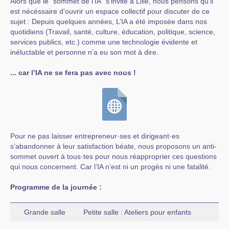
Alors que le "sommet de l’IA" s’invite à Lille, nous pensons qu’il
est nécéssaire d’ouvrir un espace collectif pour discuter de ce
sujet : Depuis quelques années, L’IA a été imposée dans nos
quotidiens (Travail, santé, culture, éducation, politique, science,
services publics, etc.) comme une technologie évidente et
inéluctable et personne n’a eu son mot à dire.
... car l’IA ne se fera pas avec nous !
Pour ne pas laisser entrepreneur·ses et dirigeant·es
s’abandonner à leur satisfaction béate, nous proposons un anti-
sommet ouvert à tous·tes pour nous réapproprier ces questions
qui nous concernent. Car l’IA n’est ni un progès ni une fatalité.
Programme de la journée :
Grande salle
Petite salle : Ateliers pour enfants