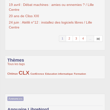
19 avril : Débat machines : amies ou ennemies ? / Lille
Centre
20 ans de Cliss XXI
24 juin : Atélili n°12 : installez des logiciels libres / Lille
Centre
1
2
3
4
...
Thèmes
Tous les tags
CLX
222/1002
1002/1002
132/1002
119/1002
168/1002
Chtinux
Conférence
Education informatique
Formation
Annonces
Annuaire LibreNord