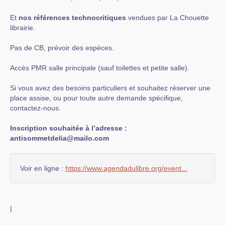
Et
nos références technocritiques
vendues par La Chouette
librairie.
Pas de CB, prévoir des espèces.
Accès PMR salle principale (sauf toilettes et petite salle).
Si vous avez des besoins particuliers et souhaitez réserver une
place assise, ou pour toute autre demande spécifique,
contactez-nous.
Inscription souhaitée à l’adresse :
antisommetdelia@mailo.com
Voir en ligne :
https://www.agendadulibre.org/event...
|