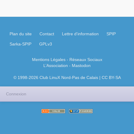
Plan du site
Contact
Lettre d'information
SPIP
Sarka-SPIP
GPLv3
Mentions Légales
- Réseaux Sociaux
L’Association
-
Mastodon
© 1998-2026 Club LinuX Nord-Pas de Calais | CC BY-SA
Connexion