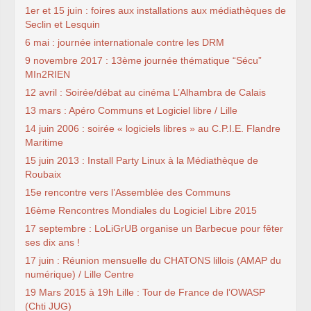
1er et 15 juin : foires aux installations aux médiathèques de
Seclin et Lesquin
6 mai : journée internationale contre les DRM
9 novembre 2017 : 13ème journée thématique “Sécu”
MIn2RIEN
12 avril : Soirée/débat au cinéma L’Alhambra de Calais
13 mars : Apéro Communs et Logiciel libre / Lille
14 juin 2006 : soirée « logiciels libres » au C.P.I.E. Flandre
Maritime
15 juin 2013 : Install Party Linux à la Médiathèque de
Roubaix
15e rencontre vers l’Assemblée des Communs
16ème Rencontres Mondiales du Logiciel Libre 2015
17 septembre : LoLiGrUB organise un Barbecue pour fêter
ses dix ans !
17 juin : Réunion mensuelle du CHATONS lillois (AMAP du
numérique) / Lille Centre
19 Mars 2015 à 19h Lille : Tour de France de l’OWASP
(Chti JUG)