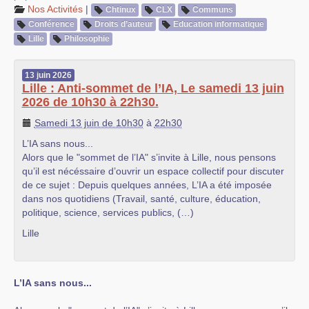
Nos Activités
|
Chtinux
CLX
Communs
Conférence
Droits d’auteur
Education informatique
Lille
Philosophie
13
juin
2026
Lille : Anti-sommet de l’IA, Le samedi 13 juin
2026 de 10h30 à 22h30.
Samedi 13 juin de 10h30
à
22h30
L’IA sans nous...
Alors que le "sommet de l’IA" s’invite à Lille, nous pensons
qu’il est nécéssaire d’ouvrir un espace collectif pour discuter
de ce sujet : Depuis quelques années, L’IA a été imposée
dans nos quotidiens (Travail, santé, culture, éducation,
politique, science, services publics, (…)
Lille
L’IA sans nous...