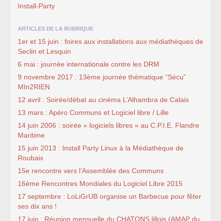
Install-Party
ARTICLES DE LA RUBRIQUE
1er et 15 juin : foires aux installations aux médiathèques de
Seclin et Lesquin
6 mai : journée internationale contre les DRM
9 novembre 2017 : 13ème journée thématique “Sécu”
MIn2RIEN
12 avril : Soirée/débat au cinéma L’Alhambra de Calais
13 mars : Apéro Communs et Logiciel libre / Lille
14 juin 2006 : soirée « logiciels libres » au C.P.I.E. Flandre
Maritime
15 juin 2013 : Install Party Linux à la Médiathèque de
Roubaix
15e rencontre vers l’Assemblée des Communs
16ème Rencontres Mondiales du Logiciel Libre 2015
17 septembre : LoLiGrUB organise un Barbecue pour fêter
ses dix ans !
17 juin : Réunion mensuelle du CHATONS lillois (AMAP du