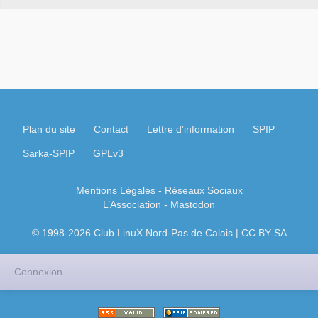
Plan du site
Contact
Lettre d'information
SPIP
Sarka-SPIP
GPLv3
Mentions Légales
- Réseaux Sociaux
L’Association
-
Mastodon
© 1998-2026 Club LinuX Nord-Pas de Calais | CC BY-SA
Connexion