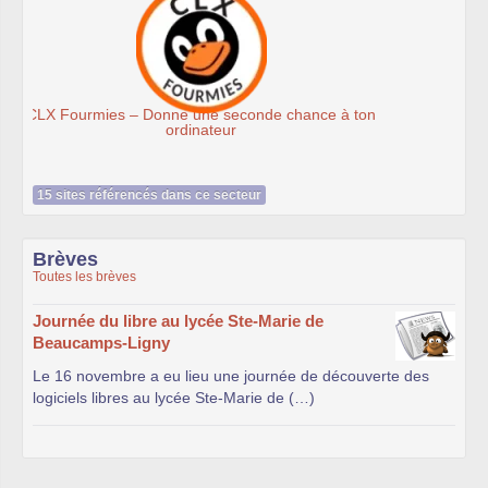
Ateliers du Libre à Roubaix
n
15 sites référencés dans ce secteur
Brèves
Toutes les brèves
Journée du libre au lycée Ste-Marie de
Beaucamps-Ligny
Le 16 novembre a eu lieu une journée de découverte des
logiciels libres au lycée Ste-Marie de (…)