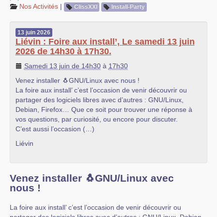
Nos Activités
|
ClissXXI
Install-Party
13
juin
2026
Liévin : Foire aux install’, Le samedi 13 juin
2026 de 14h30 à 17h30.
Samedi 13 juin de 14h30
à
17h30
Venez installer 🐧GNU/Linux avec nous !
La foire aux install’ c’est l’occasion de venir découvrir ou
partager des logiciels libres avec d’autres : GNU/Linux,
Debian, Firefox… Que ce soit pour trouver une réponse à
vos questions, par curiosité, ou encore pour discuter.
C’est aussi l’occasion (…)
Liévin
Venez installer 🐧GNU/Linux avec
nous !
La foire aux install’ c’est l’occasion de venir découvrir ou